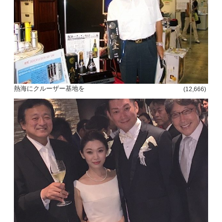
熱海にクルーザー基地を
(12,666)