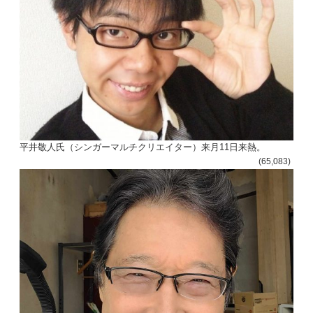
平井敬人氏（シンガーマルチクリエイター）来月11日来熱。
(65,083)