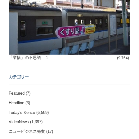
「業捨」の不思議 １
(9,764)
カテゴリー
Featured
(7)
Headline
(3)
Today's Kenzo
(6,589)
VideoNews
(1,397)
ニュービジネス発案
(17)