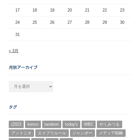
17
18
19
20
21
22
23
24
25
26
27
28
29
30
31
« 3月
月別アーカイブ
月
別
ア
ー
タグ
カ
イ
ブ
(2023
kenzo
tandoori
today's
WBC
やくみつる
アントニオ
エイプリルール
ジャンボー
メディア戦略