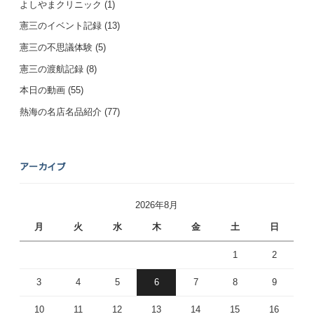
よしやまクリニック
(1)
憲三のイベント記録
(13)
憲三の不思議体験
(5)
憲三の渡航記録
(8)
本日の動画
(55)
熱海の名店名品紹介
(77)
アーカイブ
2026年8月
月
火
水
木
金
土
日
1
2
3
4
5
6
7
8
9
10
11
12
13
14
15
16