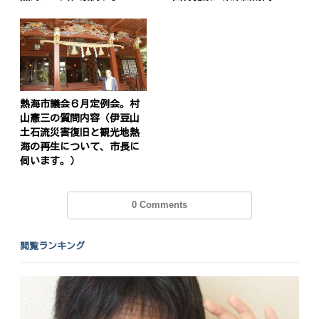
熱海市議会６月定例会。村
山憲三の質問内容（伊豆山
土石流災害復旧と観光地熱
海の再生について、市長に
伺います。）
0 Comments
閲覧ランキング