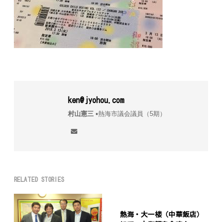
ken@jyohou.com
村山憲三
▪︎熱海市議会議員（5期）
RELATED STORIES
熱海・大一楼（中華飯店）