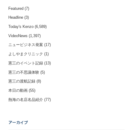
Featured
(7)
Headline
(3)
Today's Kenzo
(6,589)
VideoNews
(1,397)
ニュービジネス発案
(17)
よしやまクリニック
(1)
憲三のイベント記録
(13)
憲三の不思議体験
(5)
憲三の渡航記録
(8)
本日の動画
(55)
熱海の名店名品紹介
(77)
アーカイブ