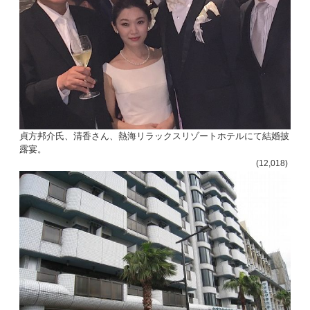
貞方邦介氏、清香さん、熱海リラックスリゾートホテルにて結婚披
露宴。
(12,018)