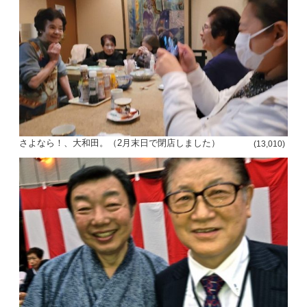
さよなら！、大和田。（2月末日で閉店しました）
(13,010)