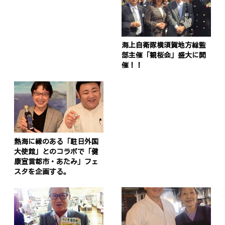
海上自衛隊横須賀地方総監
部主催「観桜会」盛大に開
催！！
熱海に縁のある「駐日外国
大使館」とのコラボで「健
康宣言都市・あたみ」フェ
スタを企画する。