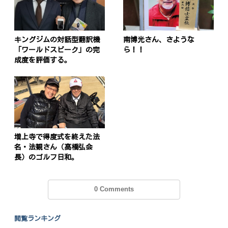
キングジムの対話型翻訳機
南博光さん、さような
「ワールドスピーク」の完
ら！！
成度を評価する。
増上寺で得度式を終えた法
名・法観さん（高橋弘会
長）のゴルフ日和。
0 Comments
閲覧ランキング