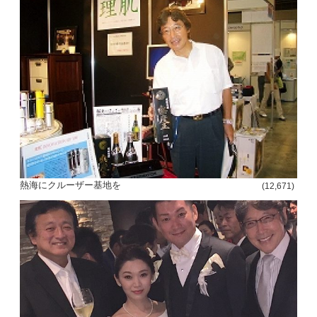
熱海にクルーザー基地を
(12,671)