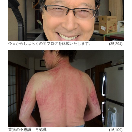
今日からしばらくの間ブログを休載いたします。
(35,294)
投
稿
s
ナ
ビ
ゲ
ー
シ
業捨の不思議 再認識
ョ
(16,109)