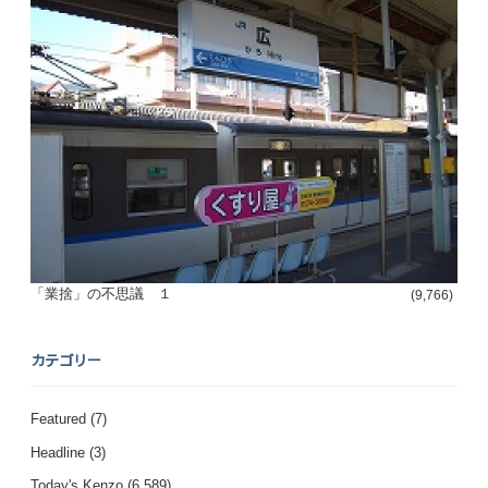
「業捨」の不思議 １
(9,766)
カテゴリー
Featured
(7)
Headline
(3)
Today's Kenzo
(6,589)