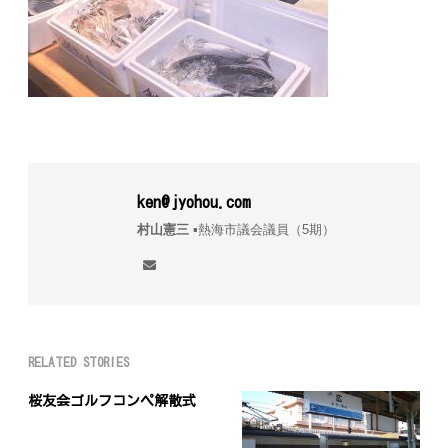
ken@jyohou.com
村山憲三
▪︎熱海市議会議員（5期）
RELATED STORIES
桜友会ゴルフコンペ解散式