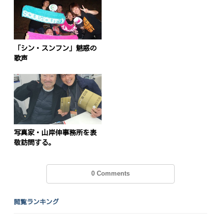
「シン・スンフン」魅惑の
歌声
写真家・山岸伸事務所を表
敬訪問する。
0 Comments
閲覧ランキング