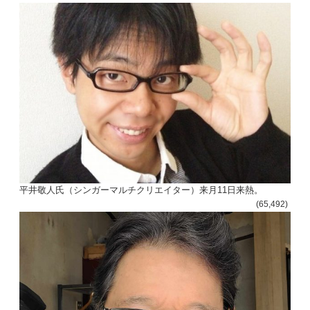
平井敬人氏（シンガーマルチクリエイター）来月11日来熱。
(65,492)