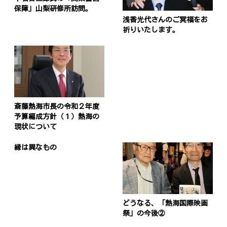
保障」山梨研修所訪問。
浅香光代さんのご冥福をお
祈りいたします。
斎藤熱海市長の令和２年度
予算編成方針（１）熱海の
現状について
縁は異なもの
どうなる、「熱海国際映画
祭」の今後②