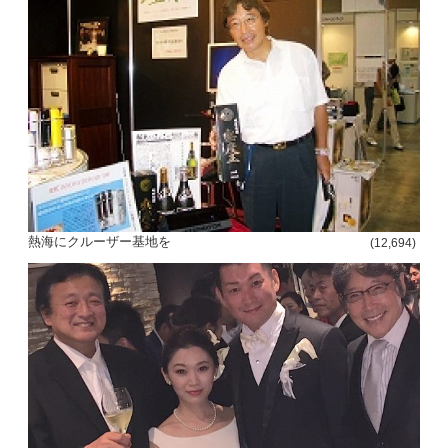
熱海にクルーザー基地を
(12,694)