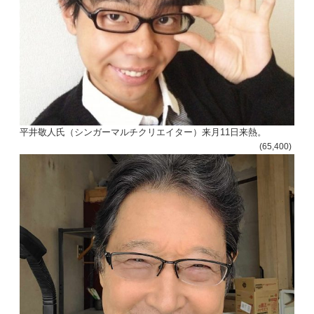
平井敬人氏（シンガーマルチクリエイター）来月11日来熱。
(65,400)