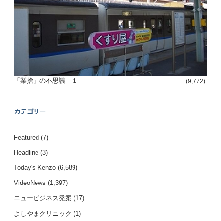
「業捨」の不思議 １
(9,772)
カテゴリー
Featured
(7)
Headline
(3)
Today's Kenzo
(6,589)
VideoNews
(1,397)
ニュービジネス発案
(17)
よしやまクリニック
(1)