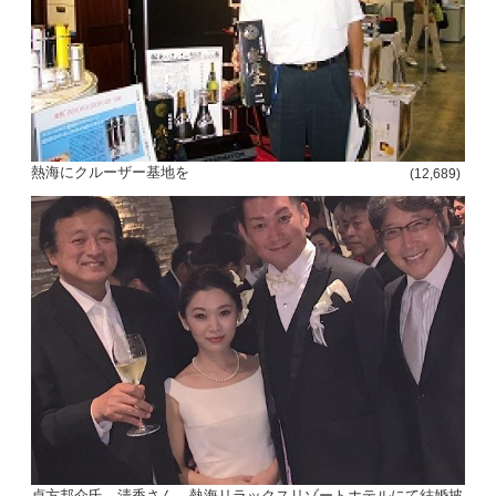
熱海にクルーザー基地を
(12,689)
貞方邦介氏、清香さん、熱海リラックスリゾートホテルにて結婚披