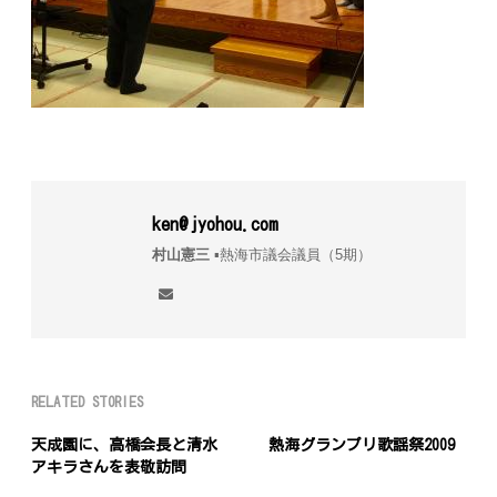
ken@jyohou.com
村山憲三
▪︎熱海市議会議員（5期）
RELATED STORIES
天成園に、高橋会長と清水
熱海グランプリ歌謡祭2009
アキラさんを表敬訪問