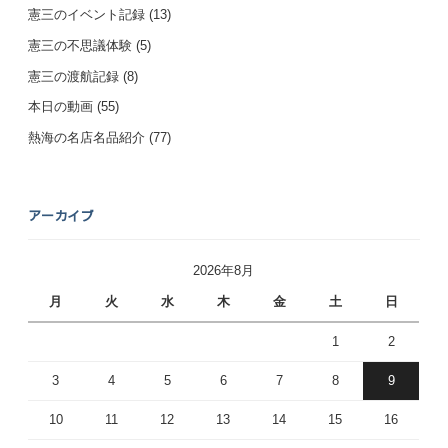
憲三のイベント記録
(13)
憲三の不思議体験
(5)
憲三の渡航記録
(8)
本日の動画
(55)
熱海の名店名品紹介
(77)
アーカイブ
2026年8月
月
火
水
木
金
土
日
1
2
3
4
5
6
7
8
9
10
11
12
13
14
15
16