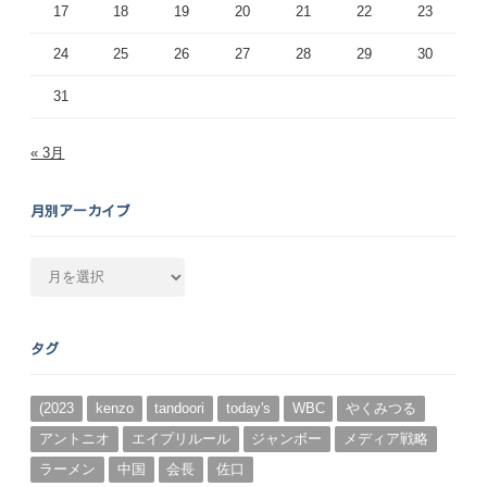
17
18
19
20
21
22
23
24
25
26
27
28
29
30
31
« 3月
月別アーカイブ
月
別
ア
ー
タグ
カ
イ
ブ
(2023
kenzo
tandoori
today's
WBC
やくみつる
アントニオ
エイプリルール
ジャンボー
メディア戦略
ラーメン
中国
会長
佐口