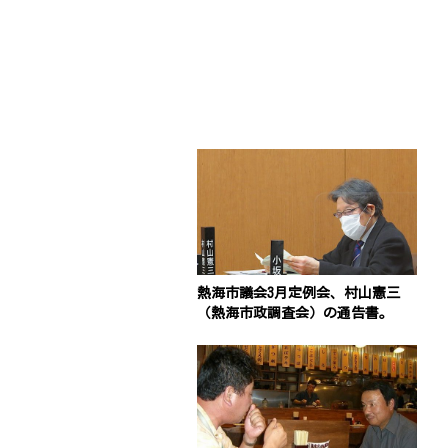
熱海市議会3月定例会、村山憲三
（熱海市政調査会）の通告書。