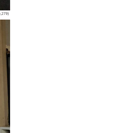
5,279)