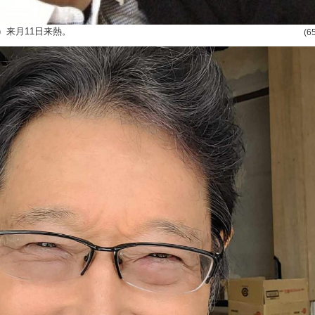
）来月11日来熱。
(6