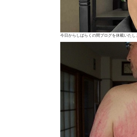
今日からしばらくの間ブログを休載いたし