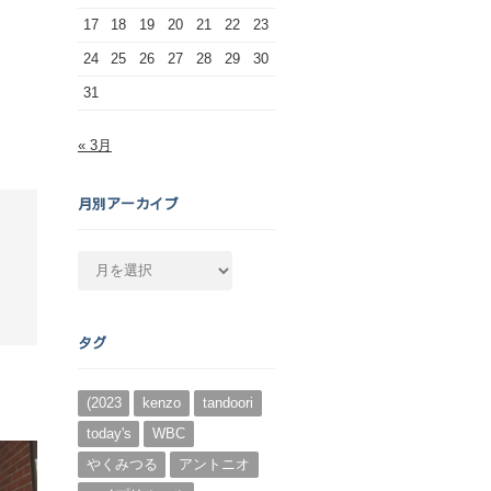
17
18
19
20
21
22
23
24
25
26
27
28
29
30
31
« 3月
月別アーカイブ
月
別
ア
ー
タグ
カ
イ
ブ
(2023
kenzo
tandoori
today's
WBC
やくみつる
アントニオ