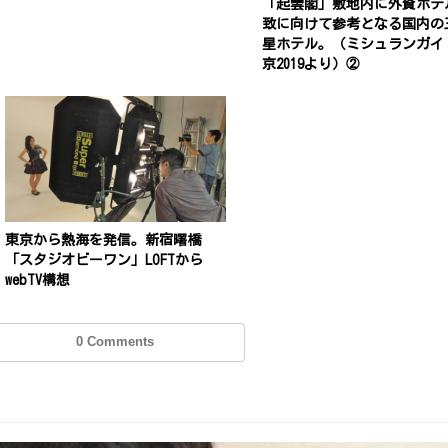
「起雲閣」敷地内に外資ホテ
致に向けて参考となる国内の
星ホテル。（ミシュランガイ
京2019より）②
東京から熱海を発信。新宿曙橋
「スタジオビーワン」LOFTから
webTV構想
0 Comments