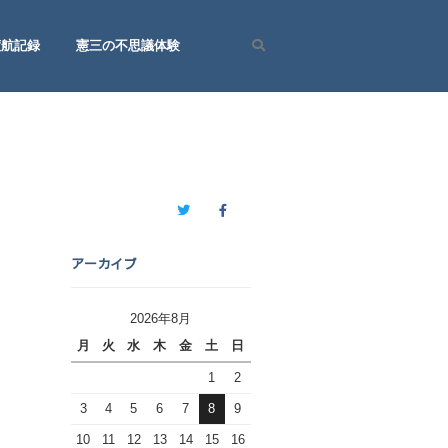
渡航記録
憲三の不思議体験
Search
Twitter
Facebook
アーカイブ
2026年8月
月
火
水
木
金
土
日
1
2
3
4
5
6
7
8
9
10
11
12
13
14
15
16