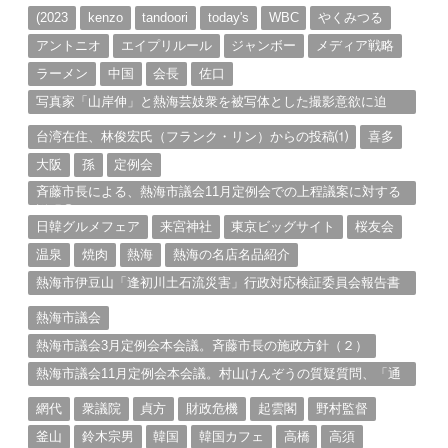
ブ
(2023
kenzo
tandoori
today's
WBC
やくみつる
アントニオ
エイプリルール
ジャンボー
メディア戦略
ラーメン
中国
会長
佐口
写真家「山岸伸」と熱海芸妓衆を被写体とした撮影意欲に迫
る。（１）
台湾在住、林俊宏氏（フランク・リン）からの投稿⑴
喜多
大阪
孫
定例会
斉藤市長による、熱海市議会11月定例会での上程議案に対する
説明①
日韓グルメフェア
来宮神社
東京ビッグサイト
桜友会
温泉
焼肉
熱海
熱海の名店名品紹介
熱海市伊豆山「逢初川土石流災害」行政対応検証委員会報告書
と熱海市の問題意識とは。
熱海市議会
熱海市議会3月定例会本会議。斉藤市長の施政方針（２）
熱海市議会11月定例会本会議。村山けんぞうの質疑質問、「通
告書」掲載。（１）
網代
衆議院
貞方
財政危機
起雲閣
野村監督
釜山
鈴木宗男
韓国
韓国カフェ
高橋
高須