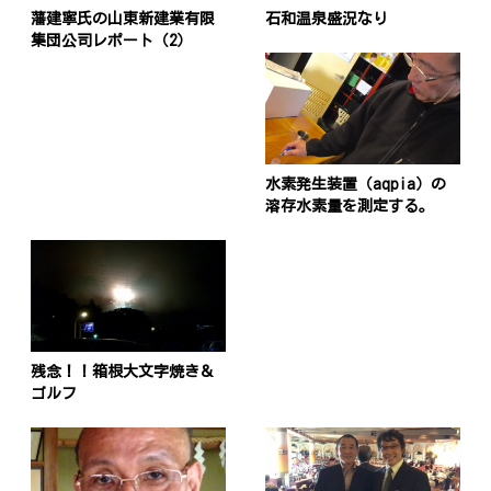
藩建寧氏の山東新建業有限
石和温泉盛況なり
集団公司レポート（2）
水素発生装置（aqpia）の
溶存水素量を測定する。
残念！！箱根大文字焼き＆
ゴルフ