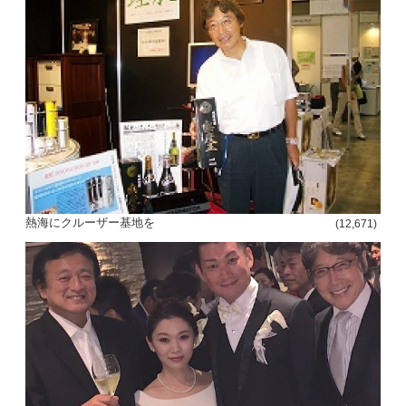
熱海にクルーザー基地を
(12,671)