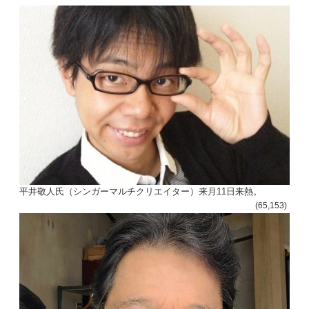
平井敬人氏（シンガーマルチクリエイター）来月11日来熱。
(65,153)