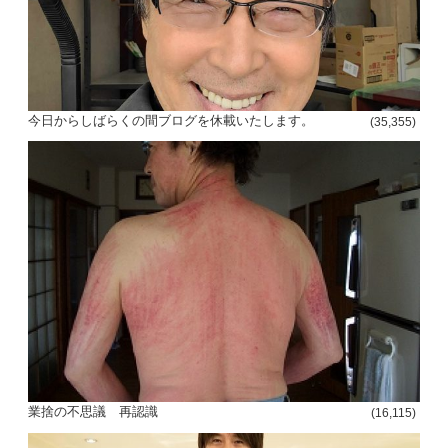
今日からしばらくの間ブログを休載いたします。
(35,355)
業捨の不思議 再認識
(16,115)