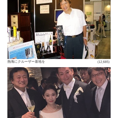
熱海にクルーザー基地を
(12,685)