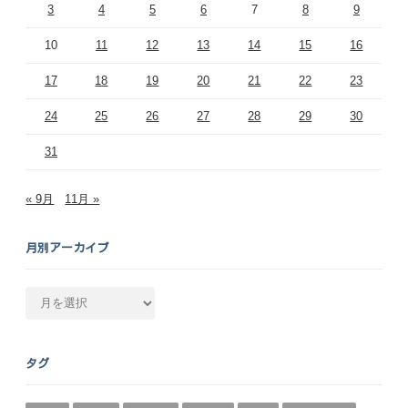
3
4
5
6
7
8
9
10
11
12
13
14
15
16
17
18
19
20
21
22
23
24
25
26
27
28
29
30
31
« 9月
11月 »
月別アーカイブ
月
別
ア
ー
タグ
カ
イ