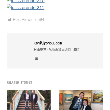
Post Views:
2,594
ken@jyohou.com
村山憲三
▪︎熱海市議会議員（5期）
RELATED STORIES