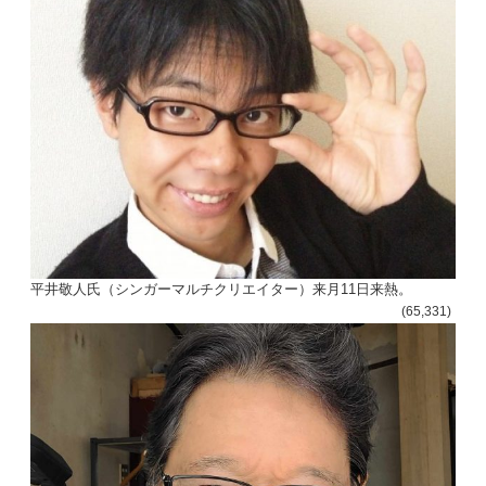
平井敬人氏（シンガーマルチクリエイター）来月11日来熱。
(65,331)