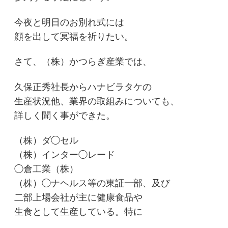
今夜と明日のお別れ式には
顔を出して冥福を祈りたい。
さて、（株）かつらぎ産業では、
久保正秀社長からハナビラタケの
生産状況他、業界の取組みについても、
詳しく聞く事ができた。
（株）ダ◯セル
（株）インター◯レード
◯倉工業（株）
（株）◯ナヘルス等の東証一部、及び
二部上場会社が主に健康食品や
生食として生産している。特に