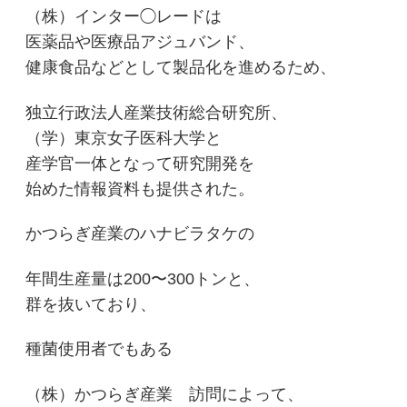
（株）インター◯レードは
医薬品や医療品アジュバンド、
健康食品などとして製品化を進めるため、
独立行政法人産業技術総合研究所、
（学）東京女子医科大学と
産学官一体となって研究開発を
始めた情報資料も提供された。
かつらぎ産業のハナビラタケの
年間生産量は200〜300トンと、
群を抜いており、
種菌使用者でもある
（株）かつらぎ産業 訪問によって、