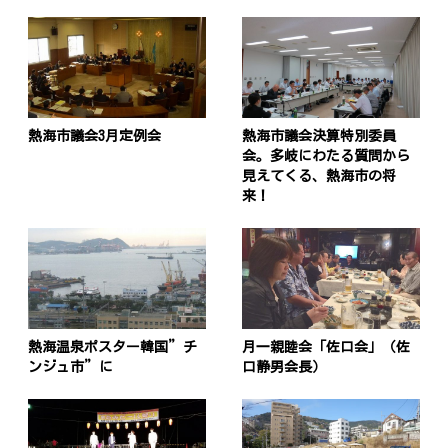
熱海市議会3月定例会
熱海市議会決算特別委員
会。多岐にわたる質問から
見えてくる、熱海市の将
来！
熱海温泉ポスター韓国”チ
月一親睦会「佐口会」（佐
ンジュ市”に
口静男会長）