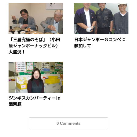
「三層究極のそば」（小田
日本ジャンボーＧコンペに
原ジャンボーナックビル）
参加して
大盛況！
ジンギスカンパーティーin
湯河原
0 Comments