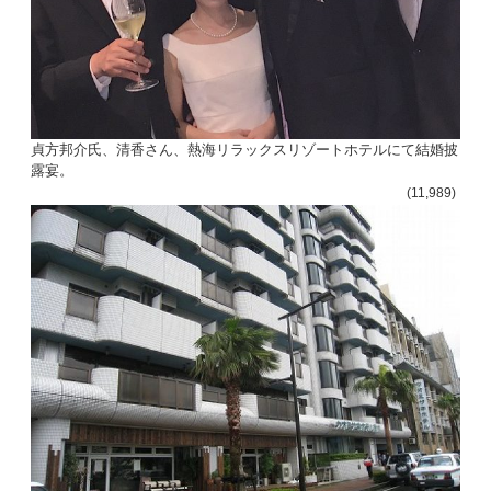
貞方邦介氏、清香さん、熱海リラックスリゾートホテルにて結婚披
露宴。
(11,989)