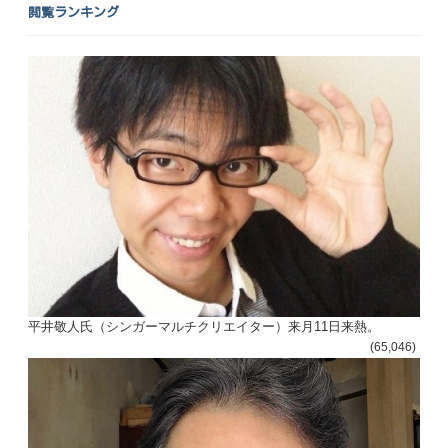
閲覧ランキング
平井敬人氏（シンガーマルチクリエイター）来月11日来熱。
(65,046)