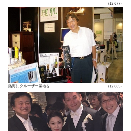
(12,677)
熱海にクルーザー基地を
(12,665)