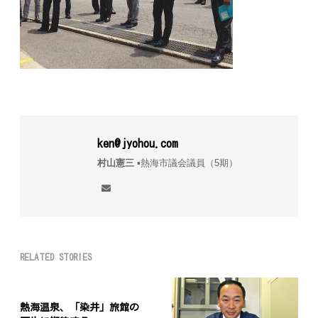
ken@jyohou.com
村山憲三
▪︎熱海市議会議員（5期）
RELATED STORIES
熱海温泉、「染井」旅館の