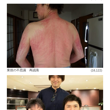
業捨の不思議 再認識
(16,122)