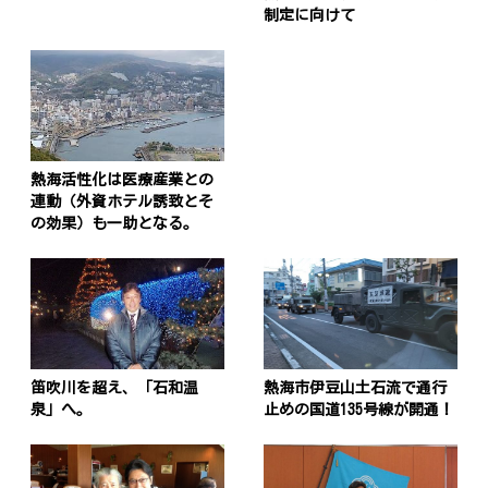
制定に向けて
熱海活性化は医療産業との
連動（外資ホテル誘致とそ
の効果）も一助となる。
笛吹川を超え、「石和温
熱海市伊豆山土石流で通行
泉」へ。
止めの国道135号線が開通！