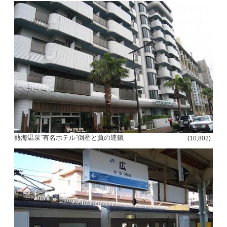
熱海温泉”有名ホテル”倒産と負の連鎖
(10,802)