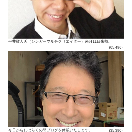
平井敬人氏（シンガーマルチクリエイター）来月11日来熱。
(65,496)
今日からしばらくの間ブログを休載いたします。
(35,390)