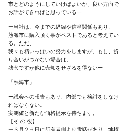
市とどのようにしていけばよいか、良い方向で
お話ができればと思っているー
ー当社は、今までの経緯や信頼関係もあり、
熱海市に購入頂く事がベストであると考えてい
る。ただ、
我々も精いっぱいの努力をしますが、もし、折
り合いがつかない場合は、
残念ですが他に売却をせざるを得ないー
「熱海市」
ー議会への報告もあり、内部でも検討をしなけ
ればならない。
実測値と新たな価格提示を待ちます。
【そ の 後】
ー３月２６日に所有者側より電話があり、地権