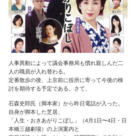
人事異動によって議会事務局も慣れ親しんだ二
人の職員が入れ替わる。
定番散歩の後、上京前に役所に寄って今後の検
討を期待する予定である。さて、
石森史郎氏（脚本家）から昨日電話が入った。
自身が脚本した芝居、
「人生・おきあがりこぼし」（4月1日〜4日・日
本橋三越劇場）の上演案内と