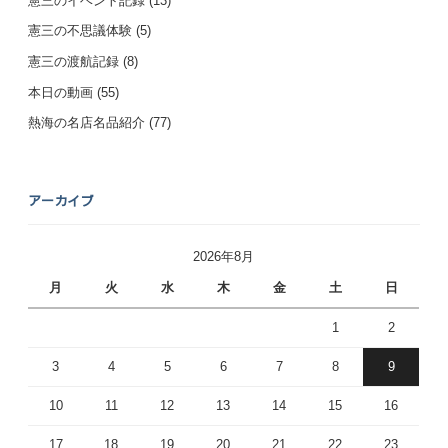
憲三のイベント記録
(13)
憲三の不思議体験
(5)
憲三の渡航記録
(8)
本日の動画
(55)
熱海の名店名品紹介
(77)
アーカイブ
2026年8月
月
火
水
木
金
土
日
1
2
3
4
5
6
7
8
9
10
11
12
13
14
15
16
17
18
19
20
21
22
23