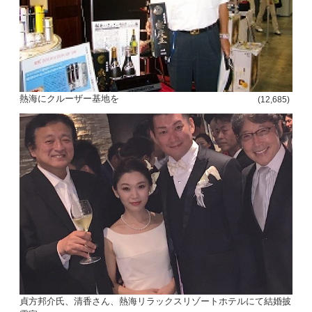
熱海にクルーザー基地を
(12,685)
貞方邦介氏、清香さん、熱海リラックスリゾートホテルにて結婚披