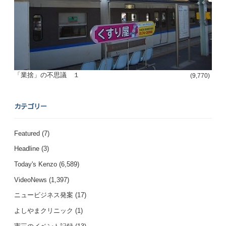
「業捨」の不思議 １
(9,770)
カテゴリー
Featured
(7)
Headline
(3)
Today's Kenzo
(6,589)
VideoNews
(1,397)
ニュービジネス発案
(17)
よしやまクリニック
(1)