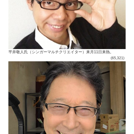
平井敬人氏（シンガーマルチクリエイター）来月11日来熱。
(65,321)