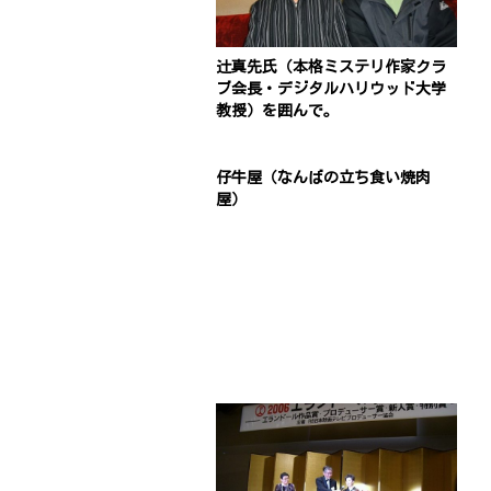
辻真先氏（本格ミステリ作家クラ
ブ会長・デジタルハリウッド大学
教授）を囲んで。
仔牛屋（なんばの立ち食い焼肉
屋）