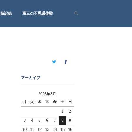
渡航記録
憲三の不思議体験
Search
Twitter
Facebook
アーカイブ
2026年8月
月
火
水
木
金
土
日
1
2
3
4
5
6
7
8
9
10
11
12
13
14
15
16