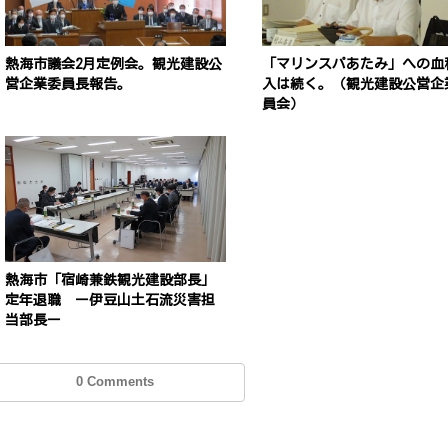
熱海市議会2月定例会。観光建設公
「マリンスパあたみ」への血
営企業委員長報告。
入は続く。（観光建設公営企
員会）
熱海市「宿崎兼鉄観光建設部長」
定年退職 ー伊豆山土石流災害担
当部長ー
0 Comments