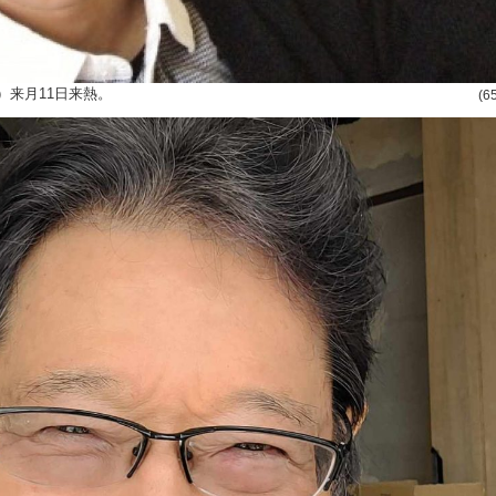
）来月11日来熱。
(6