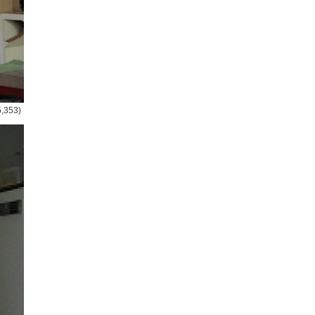
5,353)