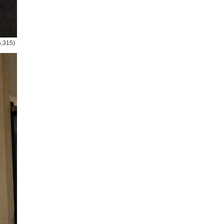
5,315)