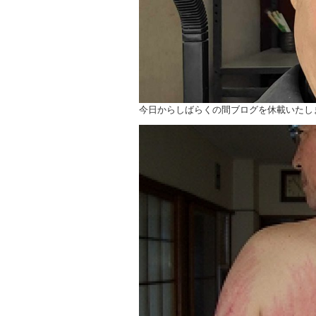
今日からしばらくの間ブログを休載いたし