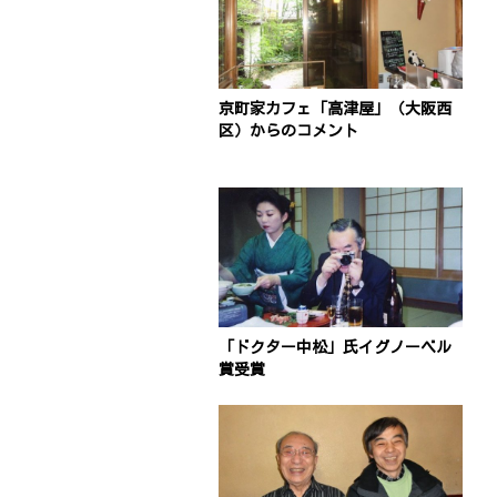
京町家カフェ「高津屋」（大阪西
区）からのコメント
「ドクター中松」氏イグノーベル
賞受賞