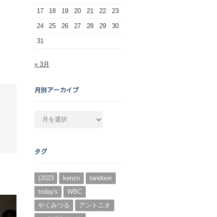
17
18
19
20
21
22
23
24
25
26
27
28
29
30
31
« 3月
月別アーカイブ
月
別
ア
ー
タグ
カ
イ
ブ
(2023
kenzo
tandoori
today's
WBC
やくみつる
アントニオ