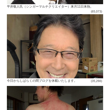
平井敬人氏（シンガーマルチクリエイター）来月11日来熱。
(65,073)
今日からしばらくの間ブログを休載いたします。
(35,266)