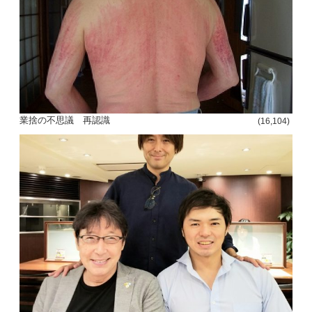
業捨の不思議 再認識
(16,104)