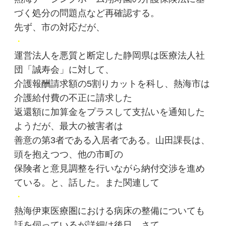
づく処分の問題点など再確認する。
先ず、市の対応だが、
・
運営法人を悪質と断定した静岡県は医療法人社
団「誠寿会」に対して、
介護報酬請求額の5割りカットを科し、熱海市は
介護給付費の不正に請求した
返還額に加算金をプラスして支払いを通知した
ようだが、最大の被害者は
善意の第3者である入居者である。山田課長は、
頭を抱えつつ、他の市町の
保険者と意見調整を行いながら納付交渉を進め
ている。と、話した。また関連して
・
熱海伊東医療圏における病床の整備についても
話を伺っているが詳細は後日。さて、