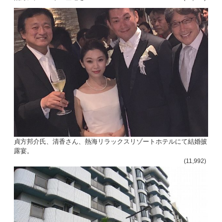
貞方邦介氏、清香さん、熱海リラックスリゾートホテルにて結婚披
露宴。
(11,992)