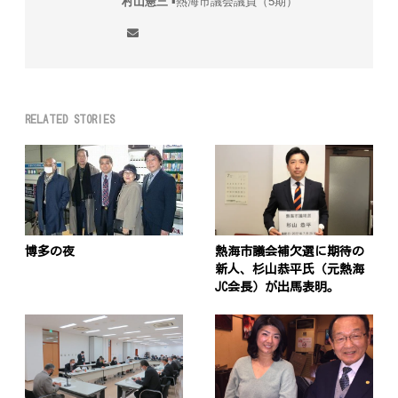
村山憲三
▪︎熱海市議会議員（5期）
RELATED STORIES
博多の夜
熱海市議会補欠選に期待の
新人、杉山恭平氏（元熱海
JC会長）が出馬表明。