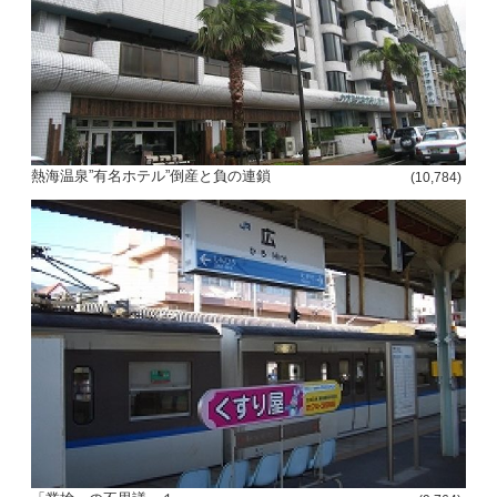
熱海温泉”有名ホテル”倒産と負の連鎖
(10,784)