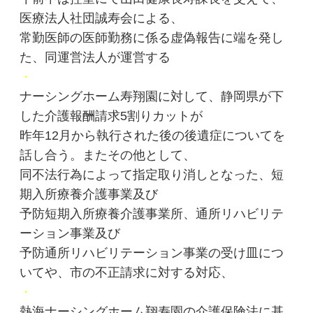
医療法人社団誠寿会による、
常勤医師の医師勤務に係る虚偽報告に端を発し
た、同運営法人が運営する
・
ナーシングホーム寿翔園に対して、静岡県が下
した介護報酬請求5割りカットが
昨年12月から執行された後の後遺症についてを
話し合う。またその他として、
同不法行為によって指定取り消しとなった、短
期入所療養介護事業及び
予防短期入所療養介護事業所、通所リハビリテ
ーション事業及び
予防通所リハビリテーション事業の受け皿につ
いてや、市の不正請求に対する対応、
・
熱海ナーシングホーム翔寿園の介護保険法に基