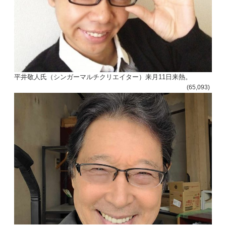
平井敬人氏（シンガーマルチクリエイター）来月11日来熱。
(65,093)