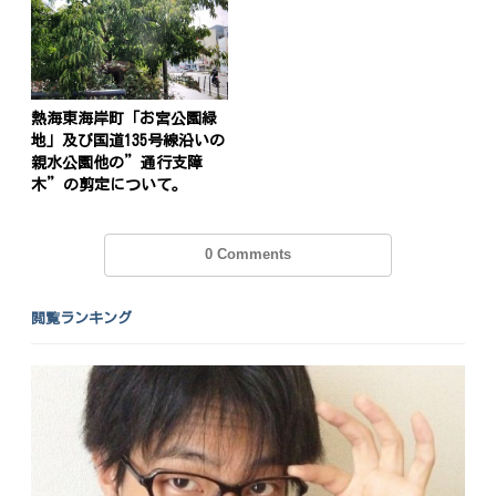
熱海東海岸町「お宮公園緑
地」及び国道135号線沿いの
親水公園他の”通行支障
木”の剪定について。
0 Comments
閲覧ランキング