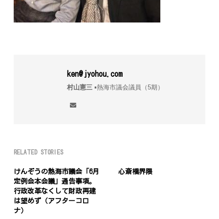
ken@jyohou.com
村山憲三
▪︎熱海市議会議員（5期）
RELATED STORIES
けんぞうの熱海市議会「6月
心斎橋界隈
定例会本会議」通告事項。
行政改革なくして財政再建
は望めず（アフターコロ
ナ）