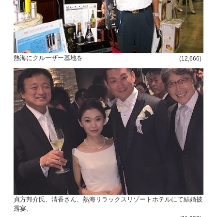
熱海にクルーザー基地を
(12,666)
貞方邦介氏、清香さん、熱海リラックスリゾートホテルにて結婚披
露宴。