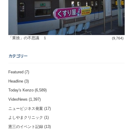
「業捨」の不思議 １
(9,764)
カテゴリー
Featured
(7)
Headline
(3)
Today's Kenzo
(6,589)
VideoNews
(1,397)
ニュービジネス発案
(17)
よしやまクリニック
(1)
憲三のイベント記録
(13)