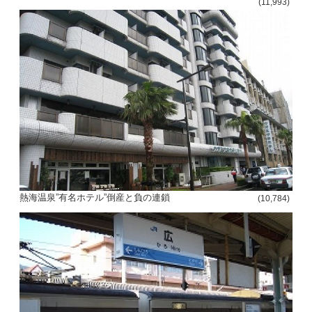
(11,993)
熱海温泉”有名ホテル”倒産と負の連鎖
(10,784)