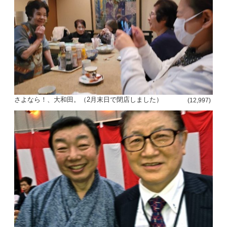
さよなら！、大和田。（2月末日で閉店しました）
(12,997)