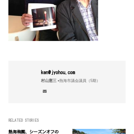
ken@jyohou.com
村山憲三
▪︎熱海市議会議員（5期）
RELATED STORIES
熱海梅園、シーズンオフの