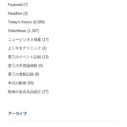
Featured
(7)
Headline
(3)
Today's Kenzo
(6,589)
VideoNews
(1,397)
ニュービジネス発案
(17)
よしやまクリニック
(1)
憲三のイベント記録
(13)
憲三の不思議体験
(5)
憲三の渡航記録
(8)
本日の動画
(55)
熱海の名店名品紹介
(77)
アーカイブ