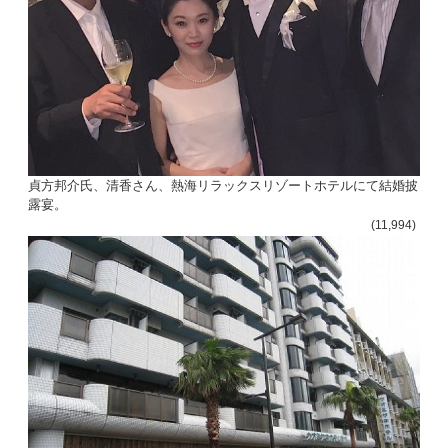
貞方邦介氏、清香さん、熱海リラックスリゾートホテルにて結婚披
露宴。
(11,994)