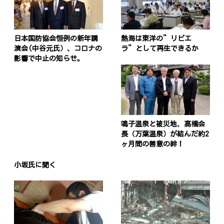
日本国防協会恒例の新年講
熱海は東洋の”リビエ
演会(中谷元氏）、コロナの
ラ”として再生できるか
影響で中止の知らせ。
鳴子温泉と被災地、高橋会
長（万葉温泉）が結んだ約2
ヶ月間の善意の絆！
小坂氏に聞く