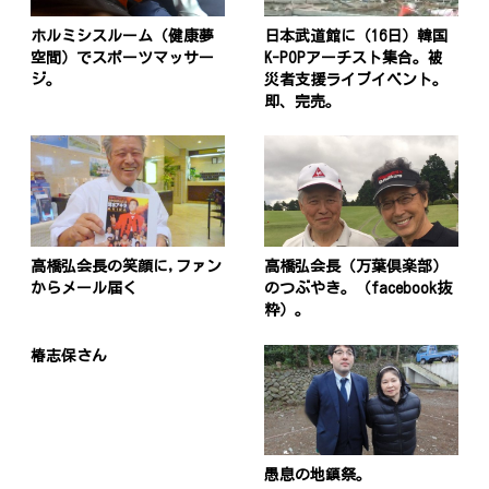
ホルミシスルーム（健康夢
日本武道館に（16日）韓国
空間）でスポーツマッサー
K-POPアーチスト集合。被
ジ。
災者支援ライブイベント。
即、完売。
高橋弘会長の笑顔に,ファン
高橋弘会長（万葉倶楽部）
からメール届く
のつぶやき。（facebook抜
粋）。
椿志保さん
愚息の地鎮祭。