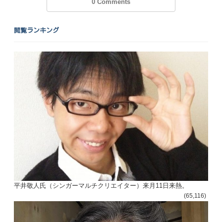
0 Comments
閲覧ランキング
平井敬人氏（シンガーマルチクリエイター）来月11日来熱。
(65,116)