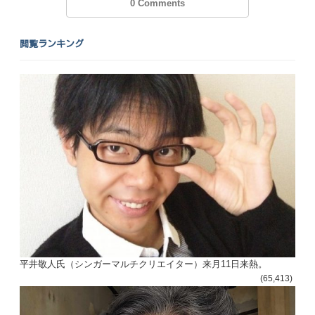
0 Comments
閲覧ランキング
平井敬人氏（シンガーマルチクリエイター）来月11日来熱。
(65,413)