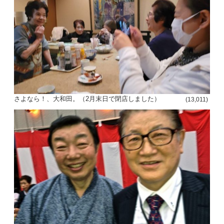
さよなら！、大和田。（2月末日で閉店しました）
(13,011)