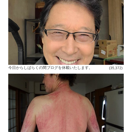
今日からしばらくの間ブログを休載いたします。
(35,372)