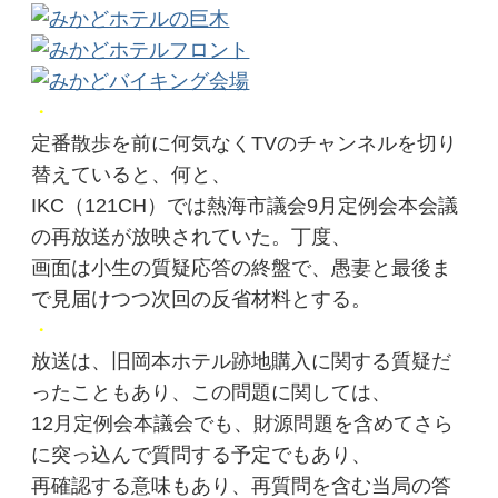
・
定番散歩を前に何気なくTVのチャンネルを切り
替えていると、何と、
IKC（121CH）では熱海市議会9月定例会本会議
の再放送が放映されていた。丁度、
画面は小生の質疑応答の終盤で、愚妻と最後ま
で見届けつつ次回の反省材料とする。
・
放送は、旧岡本ホテル跡地購入に関する質疑だ
ったこともあり、この問題に関しては、
12月定例会本議会でも、財源問題を含めてさら
に突っ込んで質問する予定でもあり、
再確認する意味もあり、再質問を含む当局の答