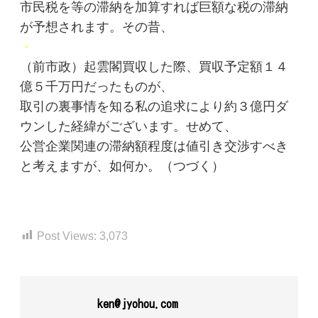
市民税を等の滞納を加算すれば巨額な税の滞納
が予想されます。その昔、
・
（前市政）起雲閣買収した際、買収予定額１４
億５千万円だったものが、
取引の裏事情を知る私の追求により約３億円ダ
ウンした経緯がございます。せめて、
公営企業関連の滞納額程度は値引き交渉すべき
と考えますが、如何か。（つづく）
Post Views:
3,073
ken@jyohou.com