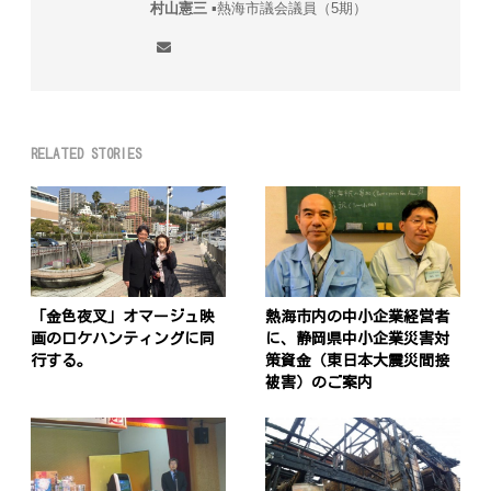
村山憲三
▪︎熱海市議会議員（5期）
RELATED STORIES
「金色夜叉」オマージュ映
熱海市内の中小企業経営者
画のロケハンティングに同
に、静岡県中小企業災害対
行する。
策資金（東日本大震災間接
被害）のご案内