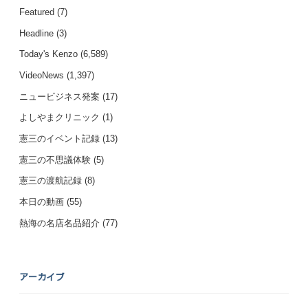
Featured
(7)
Headline
(3)
Today's Kenzo
(6,589)
VideoNews
(1,397)
ニュービジネス発案
(17)
よしやまクリニック
(1)
憲三のイベント記録
(13)
憲三の不思議体験
(5)
憲三の渡航記録
(8)
本日の動画
(55)
熱海の名店名品紹介
(77)
アーカイブ