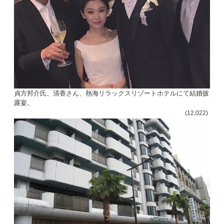
貞方邦介氏、清香さん、熱海リラックスリゾートホテルにて結婚披
露宴。
(12,022)