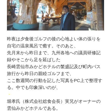
昨夜は夕食後ゴルフの後の心地よい体の張りを
自宅の温泉風呂で癒す。そのあと、
先月末から昨日まで、九州各地への議員研修記
録やそこから足を延ばした
長崎雲仙市みかどホテルの繁盛記及び町内バス
旅行から昨日の親睦ゴルフまで、
ここ数週間の行動を記した写真をPC上で整理す
る。中でも印象深いのが、
・
堀孝氏（株式会社総食会長）実兄がオーナーの
雲仙みかどホテルである。