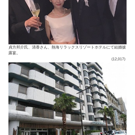
貞方邦介氏、清香さん、熱海リラックスリゾートホテルにて結婚披
露宴。
(12,017)