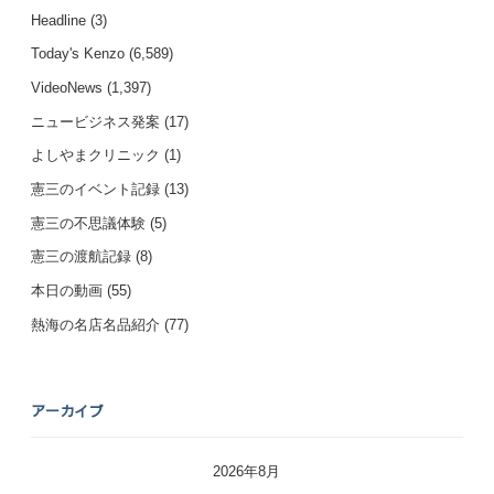
Headline
(3)
Today's Kenzo
(6,589)
VideoNews
(1,397)
ニュービジネス発案
(17)
よしやまクリニック
(1)
憲三のイベント記録
(13)
憲三の不思議体験
(5)
憲三の渡航記録
(8)
本日の動画
(55)
熱海の名店名品紹介
(77)
アーカイブ
2026年8月