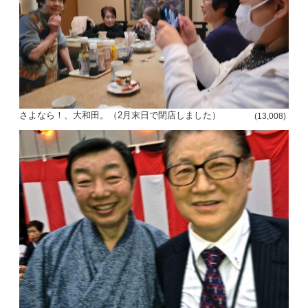
さよなら！、大和田。（2月末日で閉店しました）
(13,008)