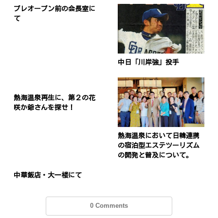
プレオープン前の会長室に
て
中日「川岸強」投手
熱海温泉再生に、第２の花
咲か爺さんを探せ！
熱海温泉において日韓連携
の宿泊型エステツーリズム
の開発と普及について。
中華飯店・大一楼にて
0 Comments