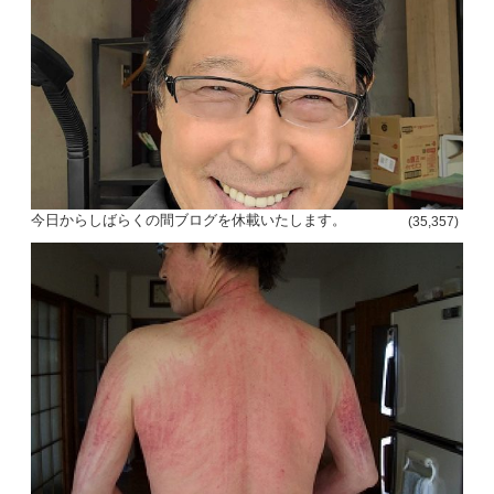
今日からしばらくの間ブログを休載いたします。
(35,357)