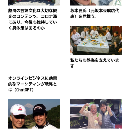
熱海の芸妓文化は大切な観
坂本要氏（元坂本豆腐店代
光のコンテンツ。コロナ渦
表）を見舞う。
にあり、今後も維持してい
く具体策はあるのか
私たちも熱海を支えていま
す
オンラインビジネスに効果
的なマーケティング戦略と
は（ChatGPT）