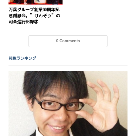
万葉グループ創業60周年記
念謝恩会。”けんぞう”の
司会進行記録③
0 Comments
閲覧ランキング