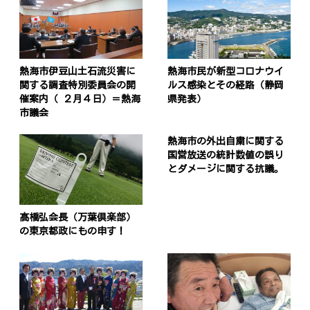
熱海市伊豆山土石流災害に
熱海市民が新型コロナウイ
関する調査特別委員会の開
ルス感染とその経路（静岡
催案内（ ２月４日）＝熱海
県発表）
市議会
熱海市の外出自粛に関する
国営放送の統計数値の誤り
とダメージに関する抗議。
髙橋弘会長（万葉倶楽部）
の東京都政にもの申す！