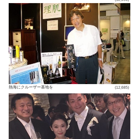
熱海にクルーザー基地を
(12,685)