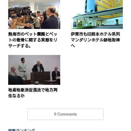
熱海市のペット霊園とペッ
伊東市も旧岡本ホテル系列
トの散骨に関する実態をリ
マンダリンホテル跡地取得
サーチする。
へ
地産地象消促進法で地方再
生なるか
0 Comments
閲覧ランキング