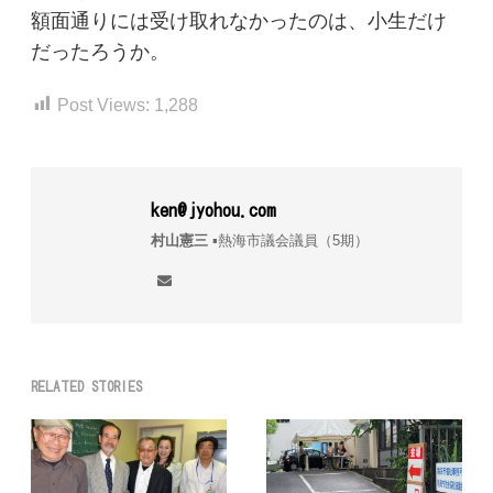
額面通りには受け取れなかったのは、小生だけ
だったろうか。
Post Views:
1,288
ken@jyohou.com
村山憲三
▪︎熱海市議会議員（5期）
RELATED STORIES