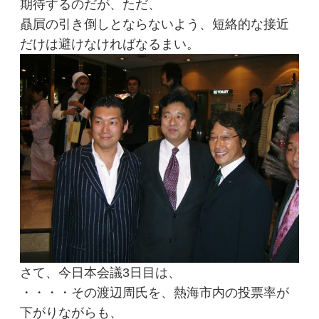
期待するのだが、ただ、
贔屓の引き倒しとならないよう、短絡的な接近
だけは避けなければなるまい。
さて、今日本会議3日目は、
・・・・その渡辺周氏を、熱海市内の投票率が
下がりながらも、