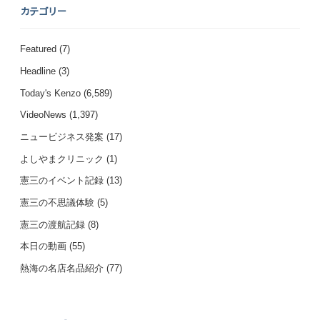
カテゴリー
Featured
(7)
Headline
(3)
Today's Kenzo
(6,589)
VideoNews
(1,397)
ニュービジネス発案
(17)
よしやまクリニック
(1)
憲三のイベント記録
(13)
憲三の不思議体験
(5)
憲三の渡航記録
(8)
本日の動画
(55)
熱海の名店名品紹介
(77)