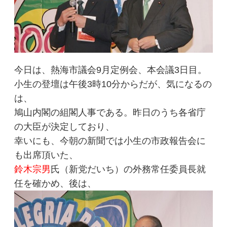
今日は、熱海市議会9月定例会、本会議3日目。
小生の登壇は午後3時10分からだが、気になるの
は、
鳩山内閣の組閣人事である。昨日のうち各省庁
の大臣が決定しており、
幸いにも、今朝の新聞では小生の市政報告会に
も出席頂いた、
鈴木宗男
氏（新党だいち）の外務常任委員長就
任を確かめ、後は、