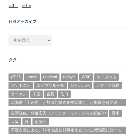
« 3月
5月 »
月別アーカイブ
月
別
ア
ー
タグ
カ
イ
ブ
(2023
kenzo
tandoori
today's
WBC
やくみつる
アントニオ
エイプリルール
ジャンボー
メディア戦略
ラーメン
中国
会長
佐口
写真家「山岸伸」と熱海芸妓衆を被写体とした撮影意欲に迫
る。（１）
台湾在住、林俊宏氏（フランク・リン）からの投稿⑴
喜多
大阪
孫
定例会
斉藤市長による、熱海市議会11月定例会での上程議案に対する
説明①