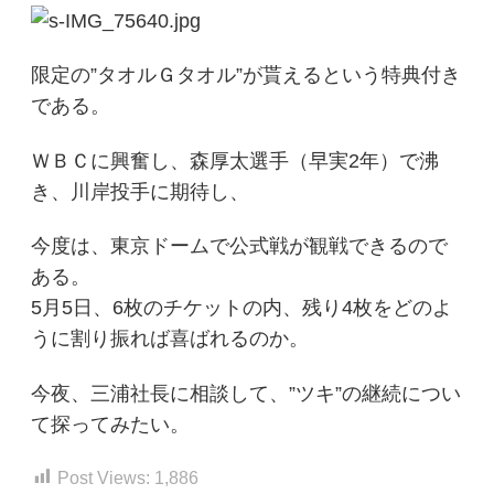
限定の”タオルＧタオル”が貰えるという特典付き
である。
ＷＢＣに興奮し、森厚太選手（早実2年）で沸
き、川岸投手に期待し、
今度は、東京ドームで公式戦が観戦できるので
ある。
5月5日、6枚のチケットの内、残り4枚をどのよ
うに割り振れば喜ばれるのか。
今夜、三浦社長に相談して、”ツキ”の継続につい
て探ってみたい。
Post Views:
1,886