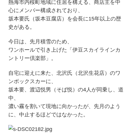
熱海市内桜町地域に住居を構える、商店主を中
心にメンバー構成されており、
坂本要氏（坂本豆腐店）を会長に15年以上の歴
史がある。
今日は、先月積雪のため、
ワンホールで引き上げた「伊豆スカイラインカ
ントリー倶楽部」。
自宅に迎えに来た、北沢氏（北沢生花店）のワ
ンボックスカーに、
坂本要、渡辺悦男（そば悦）の4人が同乗し、道
中、
濃い霧を割いて現地に向かったが、先月のよう
に、中止するほどではなかった。