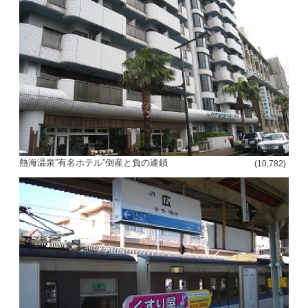
熱海温泉”有名ホテル”倒産と負の連鎖
(10,782)