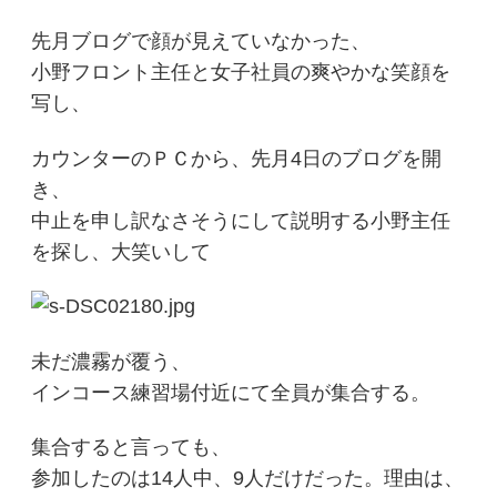
先月ブログで顔が見えていなかった、
小野フロント主任と女子社員の爽やかな笑顔を
写し、
カウンターのＰＣから、先月4日のブログを開
き、
中止を申し訳なさそうにして説明する小野主任
を探し、大笑いして
未だ濃霧が覆う、
インコース練習場付近にて全員が集合する。
集合すると言っても、
参加したのは14人中、9人だけだった。理由は、