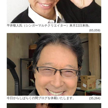
平井敬人氏（シンガーマルチクリエイター）来月11日来熱。
(65,059)
今日からしばらくの間ブログを休載いたします。
(35,264)