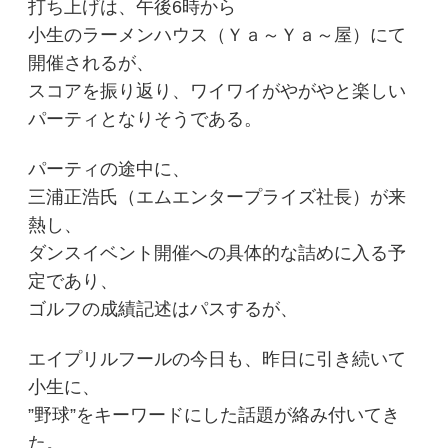
打ち上げは、午後6時から
小生のラーメンハウス（Ｙａ～Ｙａ～屋）にて
開催されるが、
スコアを振り返り、ワイワイがやがやと楽しい
パーティとなりそうである。
パーティの途中に、
三浦正浩氏（エムエンタープライズ社長）が来
熱し、
ダンスイベント開催への具体的な詰めに入る予
定であり、
ゴルフの成績記述はパスするが、
エイプリルフールの今日も、昨日に引き続いて
小生に、
”野球”をキーワードにした話題が絡み付いてき
た。