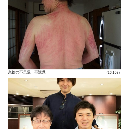
業捨の不思議 再認識
(16,103)