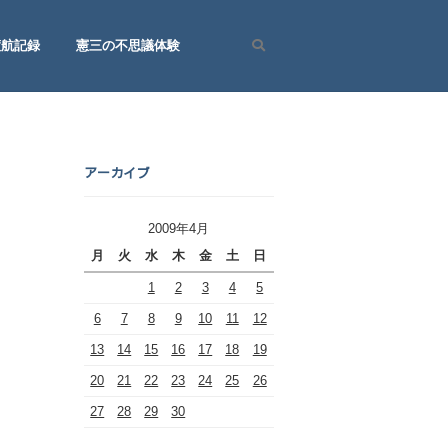
渡航記録
憲三の不思議体験
Search
アーカイブ
2009年4月
月
火
水
木
金
土
日
1
2
3
4
5
6
7
8
9
10
11
12
13
14
15
16
17
18
19
20
21
22
23
24
25
26
27
28
29
30