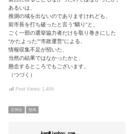
あるいは、
推測の域を出ないのでありますけれども、
前市長を打ち破ったと言う“驕り”と、
ごく一部の選挙協力者だけを取り巻きにした
“かたよった”“市政運営”による、
情報収集不足が招いた、
当然の結果ではなかったかと、
懸念するところでもございます。
（つづく）
Post Views:
1,404
定例会
熱海
ken@jyohou.com