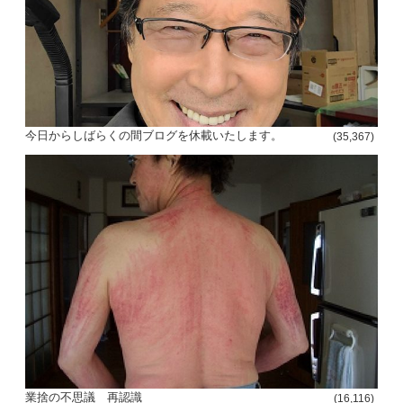
今日からしばらくの間ブログを休載いたします。
(35,367)
業捨の不思議 再認識
(16,116)