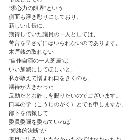
“求心力の限界”という
側面も浮き彫りにしており、
新しい市長に、
期待していた議員の一人としては、
苦言を呈さずにはいられないのであります。
木戸銭の取れない
“自作自演の一人芝居”は
いい加減にしてほしいと、
私が敢えて憎まれ口をきくのも、
期待が大きかった
反動だとお許しを賜りたいのでございます。
口耳の学（こうじのがく）とでも申しますか。
部下を信頼して
委員委嘱を委ねていれば
“短絡的決断”が
裏目に出ることもなかったのではなかったか。