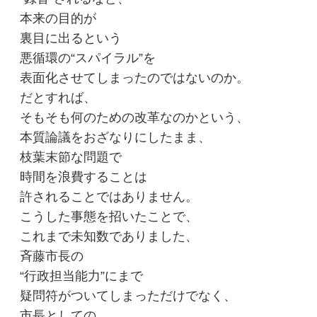
本来の目的が
裏目に出るという
悪循環の“スパイラル”を
表面化させてしまったのではないのか。
だとすれば、
そもそも何のための改革なのかという、
本質論議をおざなりにしたまま、
枝葉末節な問題で
時間を浪費することは
許されることではありません。
こうした事態を招いたことで、
これまで未知数でありました、
斉藤市長の
“行政担当能力”にまで
疑問符がついてしまっただけでなく、
市長としての