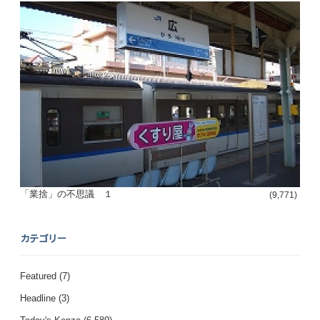
「業捨」の不思議 １
(9,771)
カテゴリー
Featured
(7)
Headline
(3)