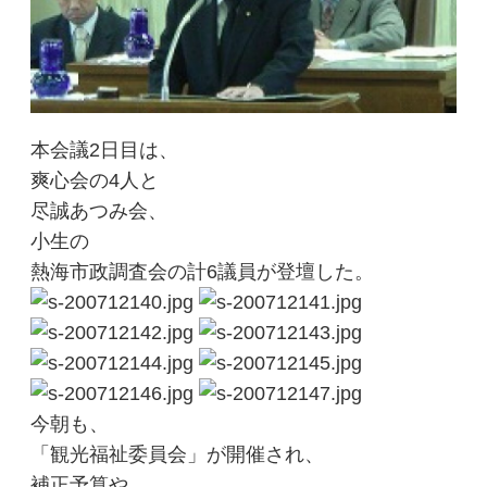
本会議2日目は、
爽心会の4人と
尽誠あつみ会、
小生の
熱海市政調査会の計6議員が登壇した。
今朝も、
「観光福祉委員会」が開催され、
補正予算や