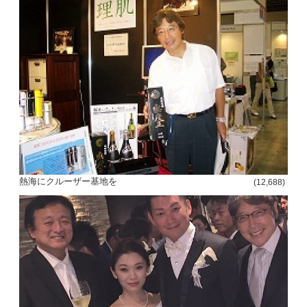
熱海にクルーザー基地を
(12,688)