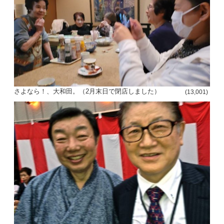
さよなら！、大和田。（2月末日で閉店しました）
(13,001)