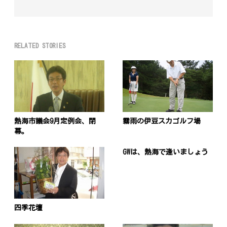
RELATED STORIES
熱海市議会9月定例会、閉
霧雨の伊豆スカゴルフ場
幕。
GWは、熱海で逢いましょう
四季花壇