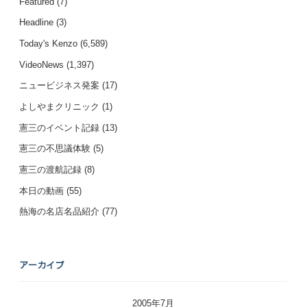
Featured
(7)
Headline
(3)
Today's Kenzo
(6,589)
VideoNews
(1,397)
ニュービジネス発案
(17)
よしやまクリニック
(1)
憲三のイベント記録
(13)
憲三の不思議体験
(5)
憲三の渡航記録
(8)
本日の動画
(55)
熱海の名店名品紹介
(77)
アーカイブ
2005年7月