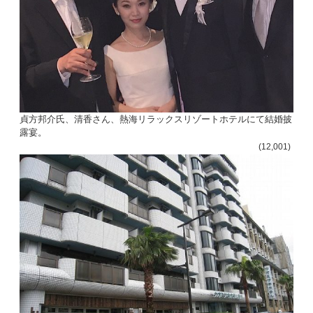
貞方邦介氏、清香さん、熱海リラックスリゾートホテルにて結婚披
露宴。
(12,001)