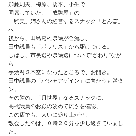
加藤則夫、梅原、橋本、小生で
同席していた、「成駒屋」の
「駒美」姉さんの経営するスナック「とんぼ」
へ
後から、田島秀雄県議が合流し、
田中議員も「ポラリス」から駆けつける。
しばし、市長選や県議選について”さわり”なが
ら、
芋焼酎２本空になったところで、お開き。
田中議員の「パシャアゲイン」に向かうも満タ
ン。
その隣の、「月世界」なるスナックに、
高橋議員のお顔の改めて広さを確認、
この店でも、大いに盛り上がり、
散会したのは、０時２０分を少し過ぎていまし
た。