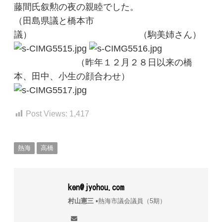
藤間氏叙勲の夜の親睦でした。
（田島県議と橋本市
議） （駒美姉さん）
（昨年１２月２８日以来の橋
本、田中、小生の顔合わせ）
Post Views:
1,417
熱海
高橋
ken@jyohou.com
村山憲三
▪︎熱海市議会議員（5期）