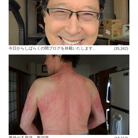
今日からしばらくの間ブログを休載いたします。
(35,342)
業捨の不思議 再認識