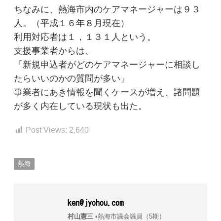
ちなみに、熱海市内のケアマネージャーは９３
人。（平成１６年８月現在）
利用対応者は１，１３１人という。
支援事業者からは、
「新規申込者がどのケアマネージャーに相談し
たらいいのかの質問が多い」
事業者にあき情報を聞くケースが増え、諸問題
が多く内在している現状も出た。
Post Views:
2,640
熱海
ken@jyohou.com
村山憲三
▪︎熱海市議会議員（5期）