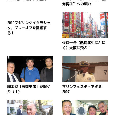
海再生”への願い
2010フジサンケイクラシッ
ク、プレーオフを観戦す
る！
佐口一号（熱海産生にんに
く）大阪に飛ぶ！
脚本家「石森史郎」が繋ぐ
マリンフェスタ・アタミ
糸（１）
2007