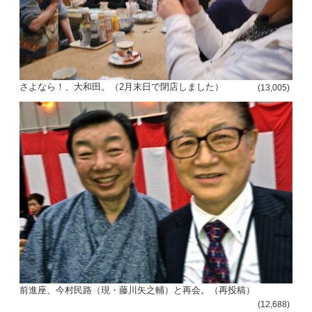
さよなら！、大和田。（2月末日で閉店しました）
(13,005)
前進座、今村民路（現・藤川矢之輔）と再会。（再投稿）
(12,688)