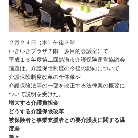
２月２４日（木）午後３時
いきいきプラザ７階 多目的会議室にて
平成１６年度第二回熱海市介護保険運営協議会
議題は、介護保険制度の今後の動向について
介護保険制度改革の全体像や
介護保険法等の一部を改正する法律案の概要に
ついて説明を受けた。
増大する介護負担金
どうする介護保険改革
被保険者と事業支援者との要介護度に関する温
度差
等々