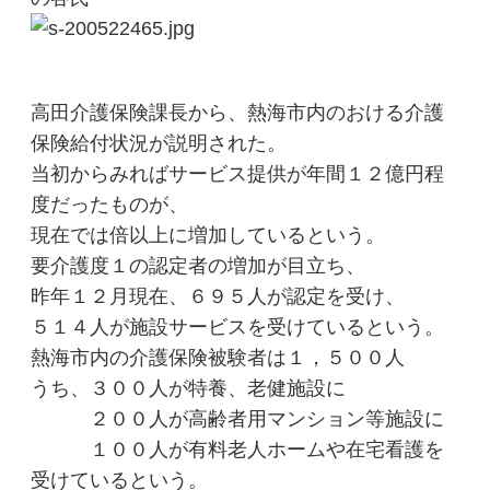
高田介護保険課長から、熱海市内のおける介護
保険給付状況が説明された。
当初からみればサービス提供が年間１２億円程
度だったものが、
現在では倍以上に増加しているという。
要介護度１の認定者の増加が目立ち、
昨年１２月現在、６９５人が認定を受け、
５１４人が施設サービスを受けているという。
熱海市内の介護保険被験者は１，５００人
うち、３００人が特養、老健施設に
２００人が高齢者用マンション等施設に
１００人が有料老人ホームや在宅看護を
受けているという。