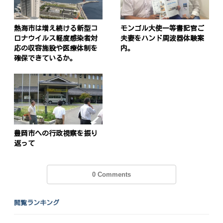
熱海市は増え続ける新型コ
モンゴル大使一等書記官ご
ロナウイルス軽度感染者対
夫妻をハンド周波器体験案
応の収容施設や医療体制を
内。
確保できているか。
豊岡市への行政視察を振り
返って
0 Comments
閲覧ランキング