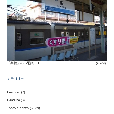
「業捨」の不思議 １
(9,764)
カテゴリー
Featured
(7)
Headline
(3)
Today's Kenzo
(6,589)