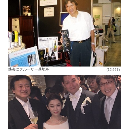
熱海にクルーザー基地を
(12,667)