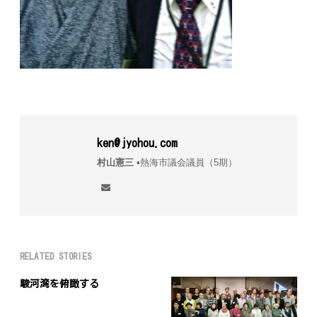
ken@jyohou.com
村山憲三
▪︎熱海市議会議員（5期）
RELATED STORIES
駿河湾を俯瞰する