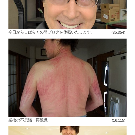
今日からしばらくの間ブログを休載いたします。
(35,354)
業捨の不思議 再認識
(16,115)