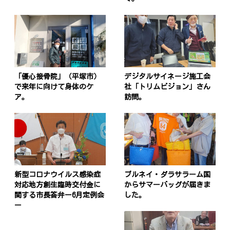
「優心接骨院」（平塚市）
デジタルサイネージ施工会
で来年に向けて身体のケ
社「トリムビジョン」さん
ア。
訪問。
新型コロナウイルス感染症
ブルネイ・ダラサラーム国
対応地方創生臨時交付金に
からサマーバッグが届きま
関する市長答弁ー6月定例会
した。
ー