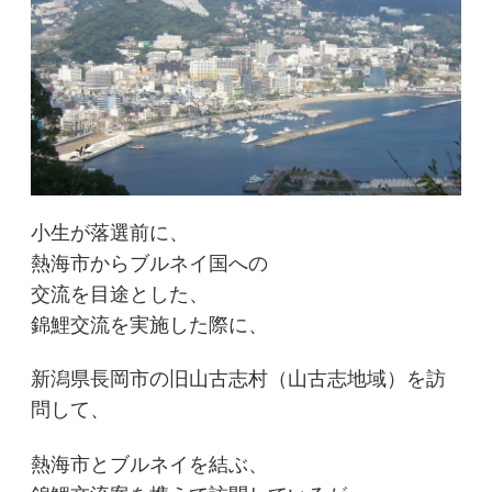
小生が落選前に、
熱海市からブルネイ国への
交流を目途とした、
錦鯉交流を実施した際に、
新潟県長岡市の旧山古志村（山古志地域）を訪
問して、
熱海市とブルネイを結ぶ、