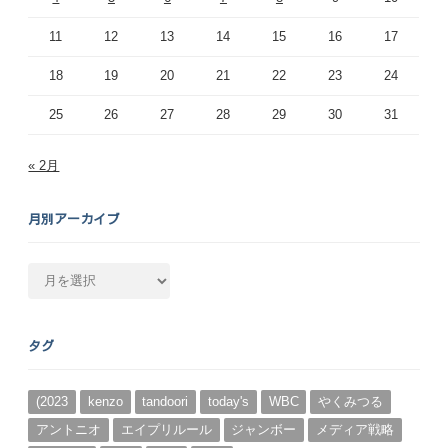
11
12
13
14
15
16
17
18
19
20
21
22
23
24
25
26
27
28
29
30
31
« 2月
月別アーカイブ
月
別
ア
ー
タグ
カ
イ
ブ
(2023
kenzo
tandoori
today's
WBC
やくみつる
アントニオ
エイプリルール
ジャンボー
メディア戦略