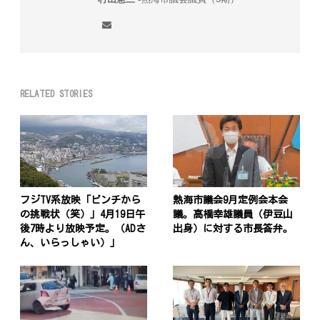
RELATED STORIES
フジTV系放映「ピンチから
熱海市議会9月定例会本会
の挑戦状（笑）」4月19日午
議。高橋幸雄議員（伊豆山
後7時より放映予定。（ADさ
出身）に対する市長答弁。
ん、いらっしゃい）」