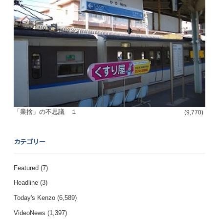
「業捨」の不思議 １
(9,770)
カテゴリー
Featured
(7)
Headline
(3)
Today's Kenzo
(6,589)
VideoNews
(1,397)