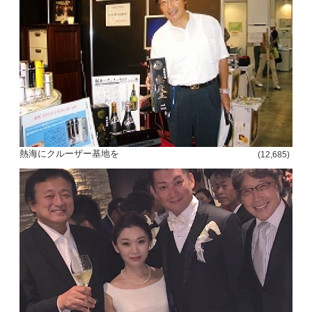
熱海にクルーザー基地を
(12,685)