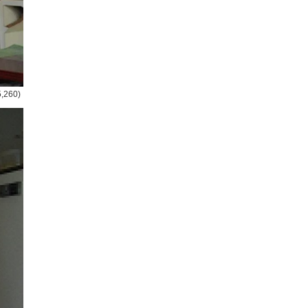
5,260)