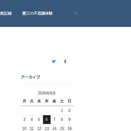
渡航記録
憲三の不思議体験
Search
Twitter
Facebook
アーカイブ
2026年8月
月
火
水
木
金
土
日
1
2
3
4
5
6
7
8
9
10
11
12
13
14
15
16