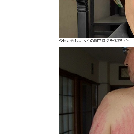
今日からしばらくの間ブログを休載いたし