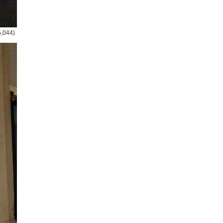
5,044)