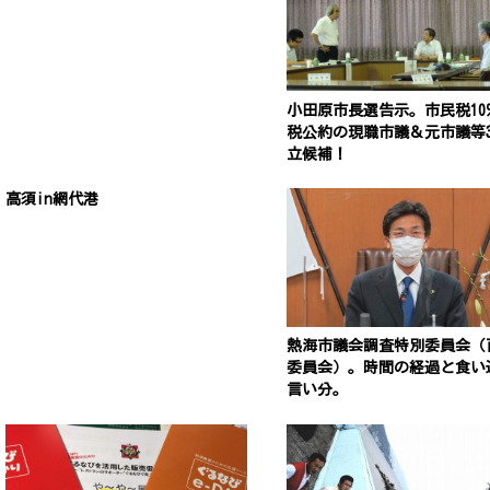
小田原市長選告示。市民税10
税公約の現職市議＆元市議等
立候補！
高須in網代港
熱海市議会調査特別委員会（
委員会）。時間の経過と食い
言い分。