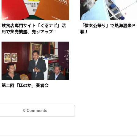
飲食店専門サイト「ぐるナビ」活
「信玄公祭り」で熱海温泉Ｐ
用で笑売繁盛、売りアップ！
戦！
第二回「ほのか」業者会
0 Comments