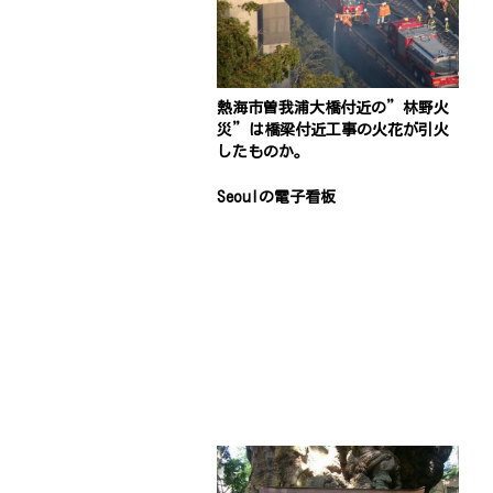
熱海市曽我浦大橋付近の”林野火
災”は橋梁付近工事の火花が引火
したものか。
Seoulの電子看板