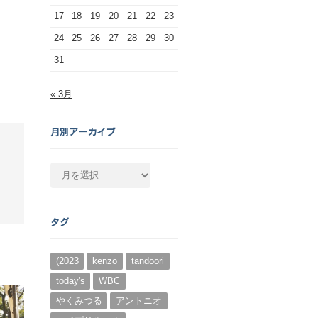
17
18
19
20
21
22
23
24
25
26
27
28
29
30
31
« 3月
月別アーカイブ
月
別
ア
ー
タグ
カ
イ
ブ
(2023
kenzo
tandoori
today's
WBC
やくみつる
アントニオ