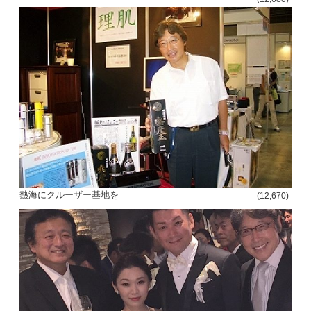
熱海にクルーザー基地を
(12,670)