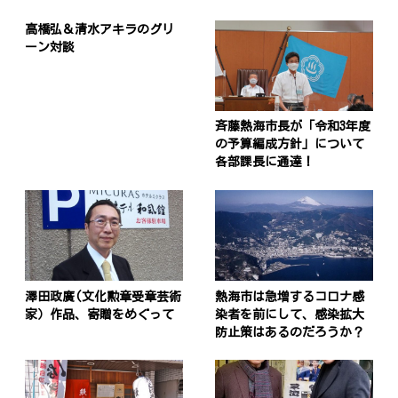
高橋弘＆清水アキラのグリ
ーン対談
斉藤熱海市長が「令和3年度
の予算編成方針」について
各部課長に通達！
澤田政廣(文化勲章受章芸術
熱海市は急増するコロナ感
家）作品、寄贈をめぐって
染者を前にして、感染拡大
防止策はあるのだろうか？