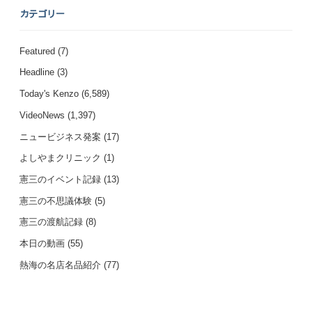
カテゴリー
Featured
(7)
Headline
(3)
Today's Kenzo
(6,589)
VideoNews
(1,397)
ニュービジネス発案
(17)
よしやまクリニック
(1)
憲三のイベント記録
(13)
憲三の不思議体験
(5)
憲三の渡航記録
(8)
本日の動画
(55)
熱海の名店名品紹介
(77)