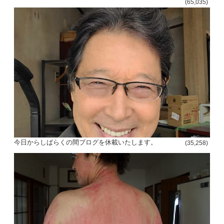
(65,035)
今日からしばらくの間ブログを休載いたします。
(35,258)