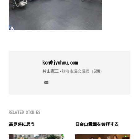
ken@jyohou.com
村山憲三
▪︎熱海市議会議員（5期）
RELATED STORIES
高見盛に思う
日金山霊園を参拝する