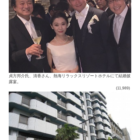
貞方邦介氏、清香さん、熱海リラックスリゾートホテルにて結婚披
露宴。
(11,989)