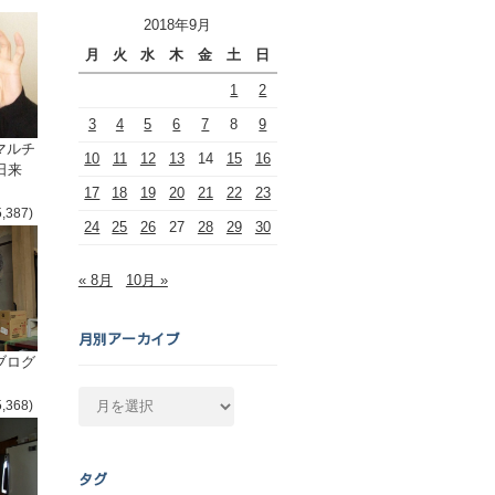
2018年9月
月
火
水
木
金
土
日
1
2
3
4
5
6
7
8
9
マルチ
10
11
12
13
14
15
16
日来
17
18
19
20
21
22
23
5,387)
24
25
26
27
28
29
30
« 8月
10月 »
月別アーカイブ
ブログ
月
5,368)
別
ア
ー
タグ
カ