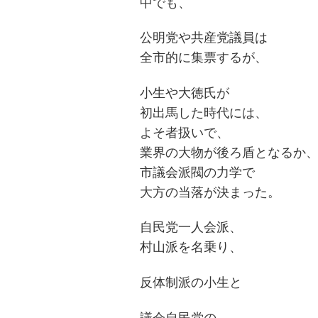
中でも、
公明党や共産党議員は
全市的に集票するが、
小生や大徳氏が
初出馬した時代には、
よそ者扱いで、
業界の大物が後ろ盾となるか
市議会派閥の力学で
大方の当落が決まった。
自民党一人会派、
村山派を名乗り、
反体制派の小生と
議会自民党の