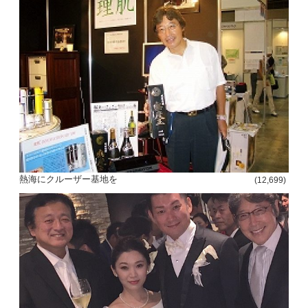
熱海にクルーザー基地を
(12,699)