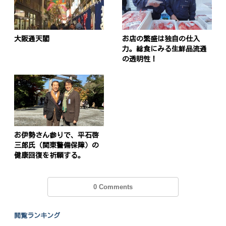
大阪通天閣
お店の繁盛は独自の仕入
力。総食にみる生鮮品流通
の透明性！
お伊勢さん参りで、平石啓
三郎氏（関東警備保障）の
健康回復を祈願する。
0 Comments
閲覧ランキング