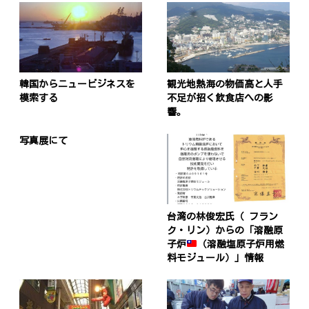
韓国からニュービジネスを
観光地熱海の物価高と人手
模索する
不足が招く飲食店への影
響。
写真展にて
台湾の林俊宏氏（ フラン
ク・リン）からの「溶融原
子炉
（溶融塩原子炉用燃
料モジュール）」情報