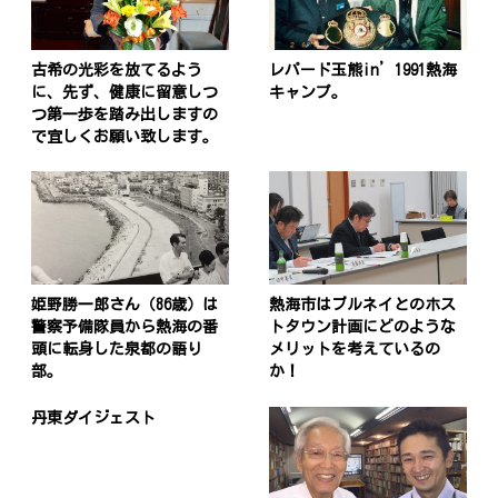
古希の光彩を放てるよう
レパード玉熊in’1991熱海
に、先ず、健康に留意しつ
キャンプ。
つ第一歩を踏み出しますの
で宜しくお願い致します。
姫野勝一郎さん（86歳）は
熱海市はブルネイとのホス
警察予備隊員から熱海の番
トタウン計画にどのような
頭に転身した泉都の語り
メリットを考えているの
部。
か！
丹東ダイジェスト