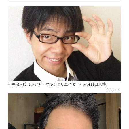
平井敬人氏（シンガーマルチクリエイター）来月11日来熱。
(65,539)