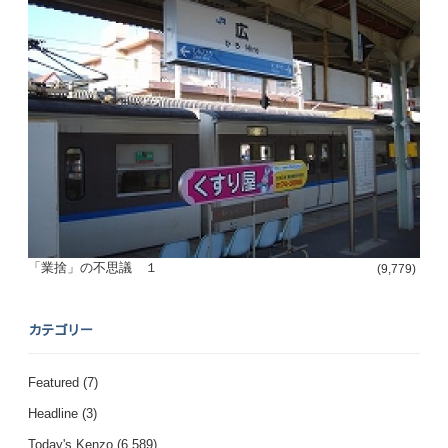
「業捨」の不思議 １
(9,779)
カテゴリー
Featured
(7)
Headline
(3)
Today's Kenzo
(6,589)