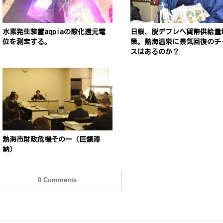
水素発生装置aqpiaの酸化還元電
日銀、脱デフレへ貨幣供給量
位を測定する。
策。熱海温泉に景気回復のチ
スはあるのか？
熱海市財政危機その一（巨額滞
納）
0 Comments