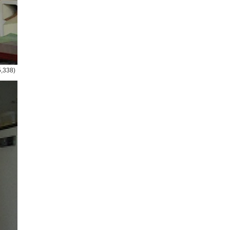
5,338)