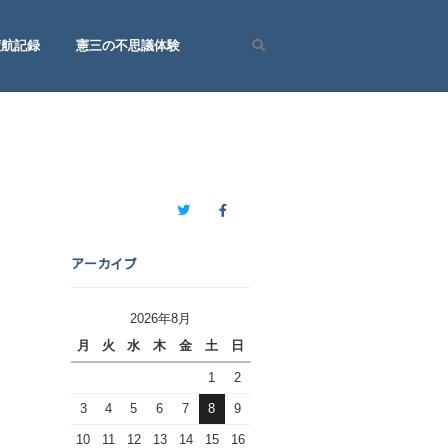
渡航記録
憲三の不思議体験
Search
Twitter
Facebook
アーカイブ
2026年8月
月
火
水
木
金
土
日
1
2
3
4
5
6
7
8
9
10
11
12
13
14
15
16