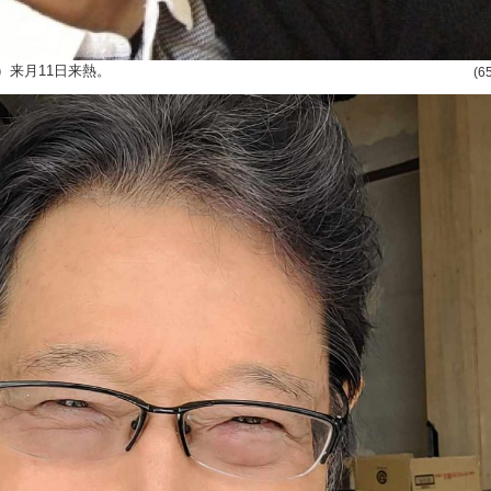
）来月11日来熱。
(6