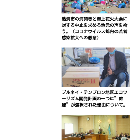
熱海市の海開きと海上花火大会に
対する中止を求める地元の声を拾
う。（コロナウイルス都内の若者
感染拡大への懸念）
ブルネイ・テンブロン地区エコツ
ーリズム開発計画の一つに”錦
鯉”が選択された理由について。