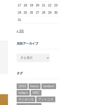
17
18
19
20
21
22
23
24
25
26
27
28
29
30
31
« 3月
月別アーカイブ
月
別
ア
ー
タグ
カ
イ
ブ
(2023
kenzo
tandoori
today's
WBC
やくみつる
アントニオ