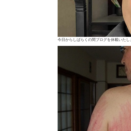
今日からしばらくの間ブログを休載いたし