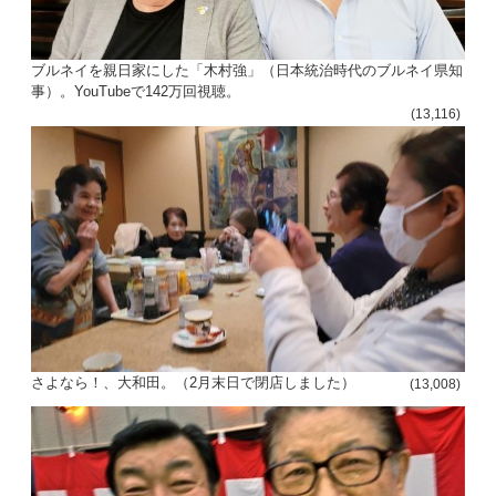
ブルネイを親日家にした「木村強」（日本統治時代のブルネイ県知
事）。YouTubeで142万回視聴。
(13,116)
さよなら！、大和田。（2月末日で閉店しました）
(13,008)