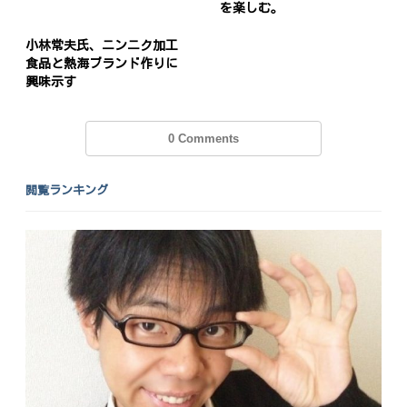
を楽しむ。
小林常夫氏、ニンニク加工
食品と熱海ブランド作りに
興味示す
0 Comments
閲覧ランキング