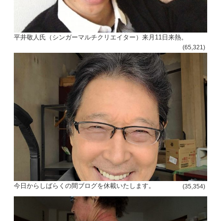
平井敬人氏（シンガーマルチクリエイター）来月11日来熱。
(65,321)
今日からしばらくの間ブログを休載いたします。
(35,354)