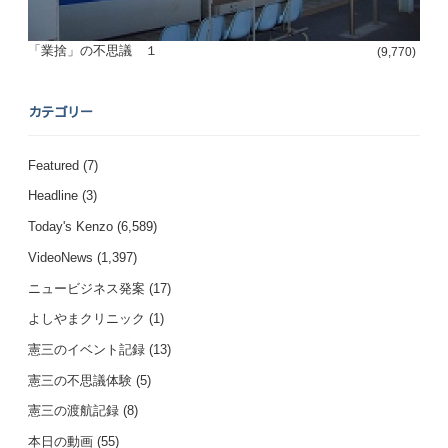
「業捨」の不思議 １
(9,770)
カテゴリー
Featured
(7)
Headline
(3)
Today's Kenzo
(6,589)
VideoNews
(1,397)
ニュービジネス発案
(17)
よしやまクリニック
(1)
憲三のイベント記録
(13)
憲三の不思議体験
(5)
憲三の渡航記録
(8)
本日の動画
(55)