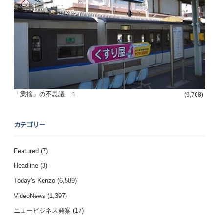
「業捨」の不思議 １
(9,768)
カテゴリー
Featured
(7)
Headline
(3)
Today's Kenzo
(6,589)
VideoNews
(1,397)
ニュービジネス発案
(17)