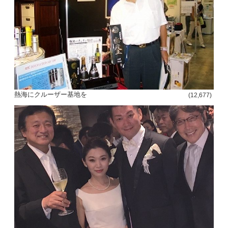
熱海にクルーザー基地を
(12,677)