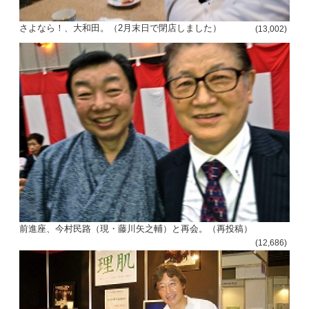
さよなら！、大和田。（2月末日で閉店しました）
(13,002)
前進座、今村民路（現・藤川矢之輔）と再会。（再投稿）
(12,686)