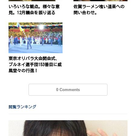
いろいろな観点。様々な意
佐賀ラーメン喰い道楽への
見。12月議会を振り返る
問い合わせ。
東京オリパラ大会開会式、
ブルネイ選手団153番目に威
風堂々の行進！
0 Comments
閲覧ランキング