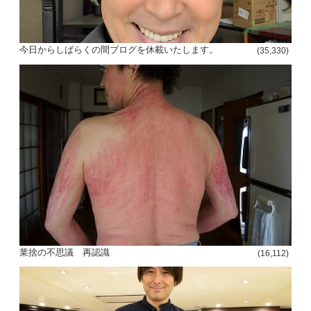
今日からしばらくの間ブログを休載いたします。
(35,330)
投
稿
s
ナ
ビ
ゲ
ー
業捨の不思議 再認識
(16,112)
シ
ョ
ン