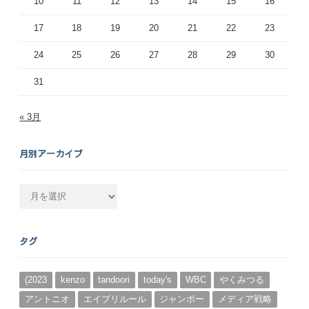
10
11
12
13
14
15
16
17
18
19
20
21
22
23
24
25
26
27
28
29
30
31
« 3月
月別アーカイブ
月
別
ア
ー
タグ
カ
イ
ブ
(2023
kenzo
tandoori
today's
WBC
やくみつる
アントニオ
エイプリルール
ジャンボー
メディア戦略