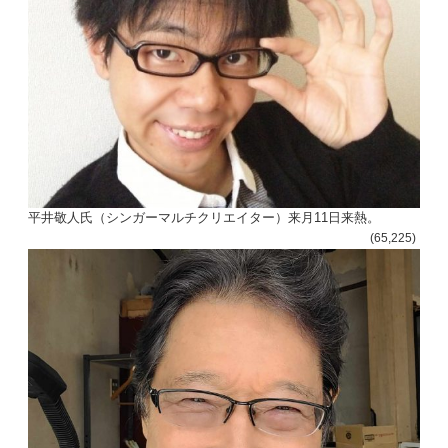
平井敬人氏（シンガーマルチクリエイター）来月11日来熱。
(65,225)