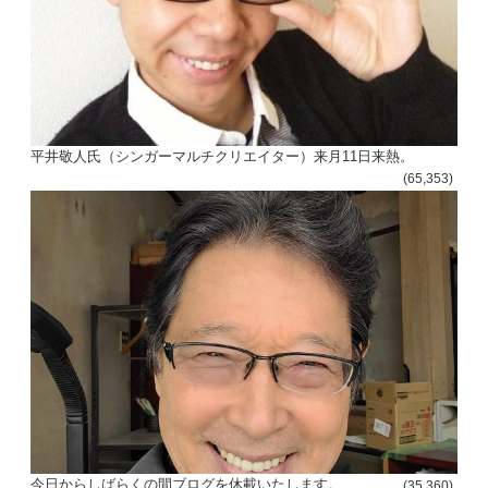
平井敬人氏（シンガーマルチクリエイター）来月11日来熱。
(65,353)
今日からしばらくの間ブログを休載いたします。
(35,360)