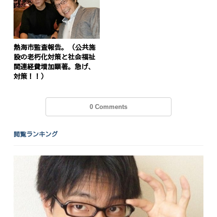
熱海市監査報告。 (公共施
設の老朽化対策と社会福祉
関連経費増加顕著。急げ、
対策！！)
0 Comments
閲覧ランキング