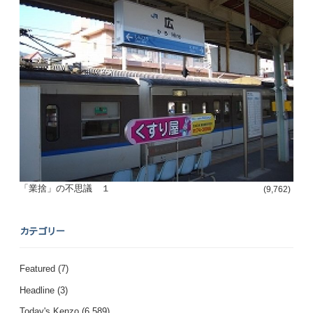
「業捨」の不思議 １
(9,762)
カテゴリー
Featured
(7)
Headline
(3)
Today's Kenzo
(6,589)