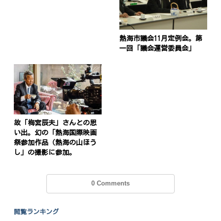
熱海市議会11月定例会。第
一回「議会運営委員会」
故「梅宮辰夫」さんとの思
い出。幻の「熱海国際映画
祭参加作品（熱海の山ほう
し」の撮影に参加。
0 Comments
閲覧ランキング