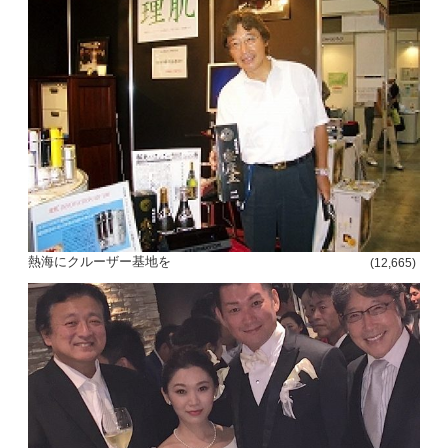
熱海にクルーザー基地を
(12,665)