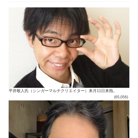
平井敬人氏（シンガーマルチクリエイター）来月11日来熱。
(65,056)