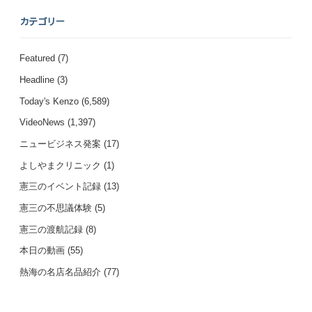
カテゴリー
Featured
(7)
Headline
(3)
Today's Kenzo
(6,589)
VideoNews
(1,397)
ニュービジネス発案
(17)
よしやまクリニック
(1)
憲三のイベント記録
(13)
憲三の不思議体験
(5)
憲三の渡航記録
(8)
本日の動画
(55)
熱海の名店名品紹介
(77)