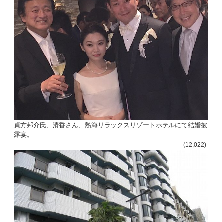
貞方邦介氏、清香さん、熱海リラックスリゾートホテルにて結婚披
露宴。
(12,022)