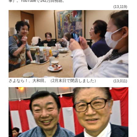
事）。YouTubeで142万回視聴。
(13,119)
さよなら！、大和田。（2月末日で閉店しました）
(13,011)