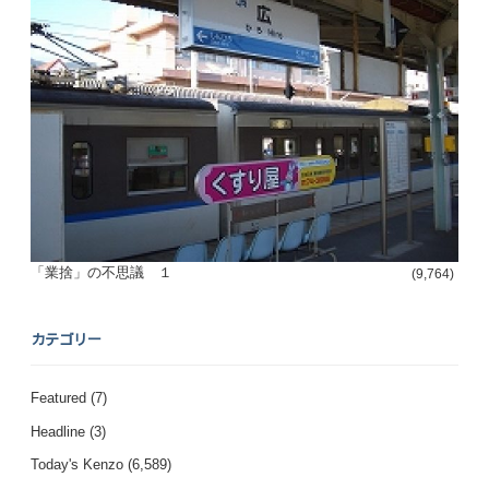
「業捨」の不思議 １
(9,764)
カテゴリー
Featured
(7)
Headline
(3)
Today's Kenzo
(6,589)