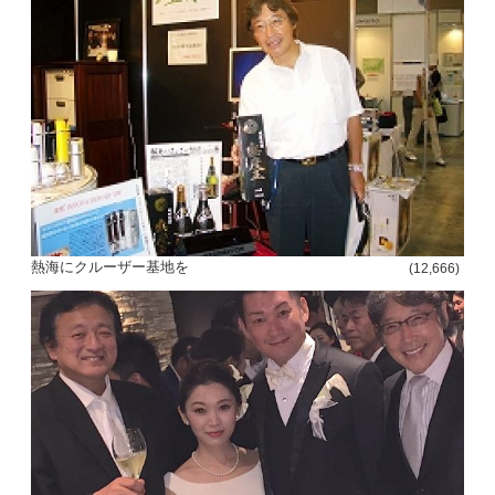
熱海にクルーザー基地を
(12,666)