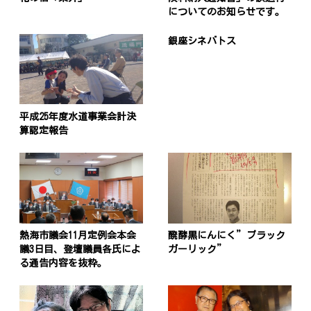
についてのお知らせです。
銀座シネバトス
平成25年度水道事業会計決
算認定報告
熱海市議会11月定例会本会
醗酵黒にんにく”ブラック
議3日目、登壇議員各氏によ
ガーリック”
る通告内容を抜粋。