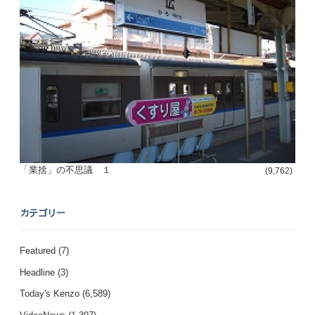
「業捨」の不思議 １
(9,762)
カテゴリー
Featured
(7)
Headline
(3)
Today's Kenzo
(6,589)