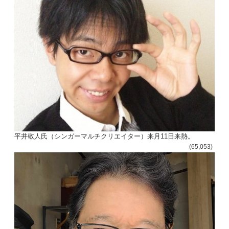
平井敬人氏（シンガーマルチクリエイター）来月11日来熱。
(65,053)