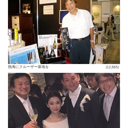
熱海にクルーザー基地を
(12,665)