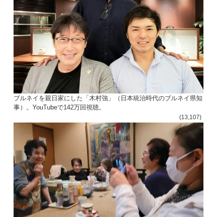
ブルネイを親日家にした「木村強」（日本統治時代のブルネイ県知
事）。YouTubeで142万回視聴。
(13,107)