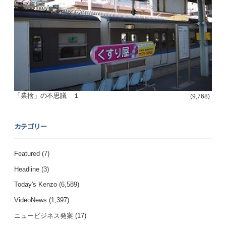
「業捨」の不思議 １
(9,768)
カテゴリー
Featured
(7)
Headline
(3)
Today's Kenzo
(6,589)
VideoNews
(1,397)
ニュービジネス発案
(17)