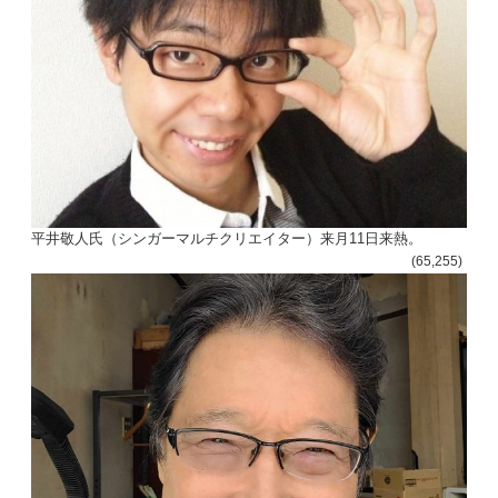
平井敬人氏（シンガーマルチクリエイター）来月11日来熱。
(65,255)