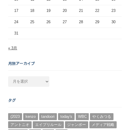
17
18
19
20
21
22
23
24
25
26
27
28
29
30
31
« 3月
月別アーカイブ
月
別
ア
ー
タグ
カ
イ
ブ
(2023
kenzo
tandoori
today's
WBC
やくみつる
アントニオ
エイプリルール
ジャンボー
メディア戦略