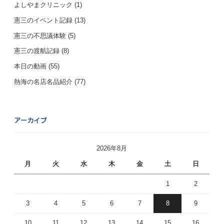
よしやまクリニック
(1)
憲三のイベント記録
(13)
憲三の不思議体験
(5)
憲三の渡航記録
(8)
本日の動画
(55)
熱海の名店名品紹介
(77)
アーカイブ
2026年8月
月
火
水
木
金
土
日
1
2
3
4
5
6
7
8
9
10
11
12
13
14
15
16