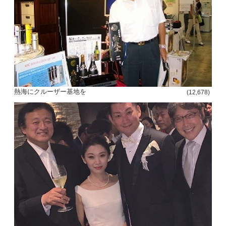
熱海にクルーザー基地を
(12,678)