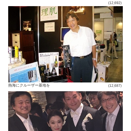
(12,692)
熱海にクルーザー基地を
(12,687)