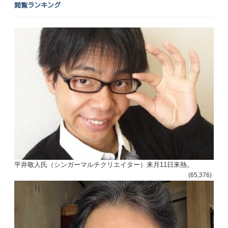
閲覧ランキング
平井敬人氏（シンガーマルチクリエイター）来月11日来熱。
(65,376)