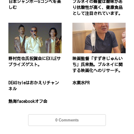
日本ジャンボーGコンペを楽
ブルネイの蜂蜜は酸味があ
しむ
り抗酸性が高く、健康食品
として注目されています。
野村克也氏祝賀会にEXILEサ
映画監督「すずきじゅんい
プライズゲスト。
ち」氏来熱。ブルネイに関
する映画化へのリサーチ。
DEAStyleはおかえりチャン
水素水PR
ネル
熱海facebookオフ会
0 Comments