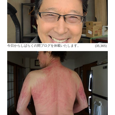
今日からしばらくの間ブログを休載いたします。
(35,365)