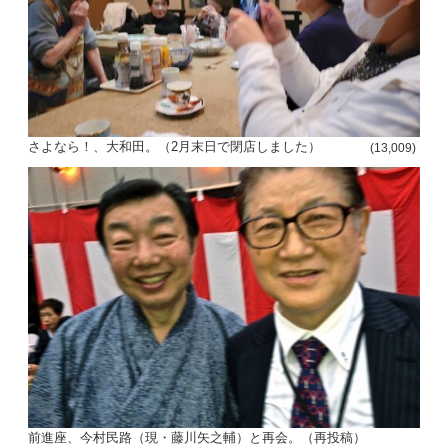
さよなら！、大和田。（2月末日で閉店しました）
(13,009)
前進座、今村民路（現・藤川矢之輔）と再会。（再投稿）