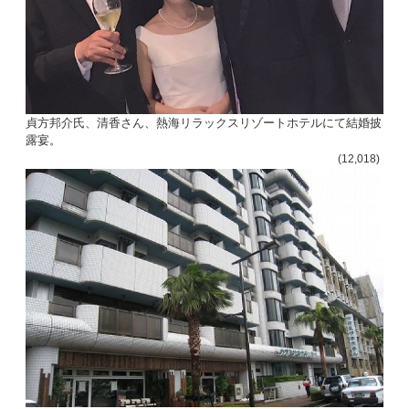
貞方邦介氏、清香さん、熱海リラックスリゾートホテルにて結婚披
露宴。
(12,018)