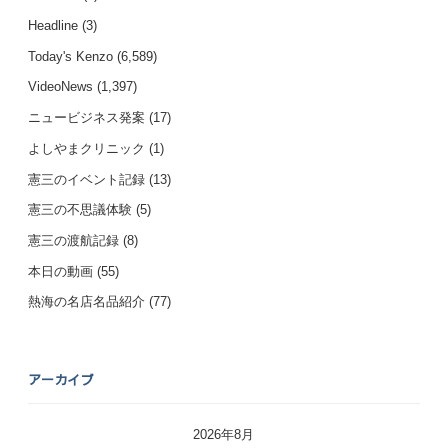
Headline
(3)
Today's Kenzo
(6,589)
VideoNews
(1,397)
ニュービジネス発案
(17)
よしやまクリニック
(1)
憲三のイベント記録
(13)
憲三の不思議体験
(5)
憲三の渡航記録
(8)
本日の動画
(55)
熱海の名店名品紹介
(77)
アーカイブ
2026年8月