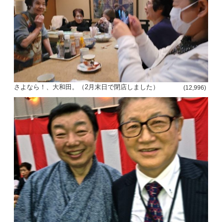
さよなら！、大和田。（2月末日で閉店しました）
(12,996)