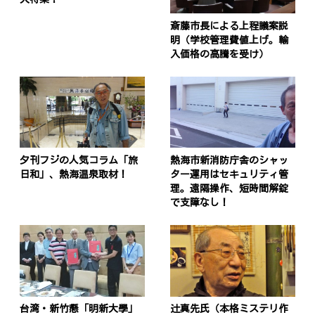
斎藤市長による上程議案説
明（学校管理費値上げ。輸
入価格の高騰を受け）
夕刊フジの人気コラム「旅
熱海市新消防庁舎のシャッ
日和」、熱海温泉取材！
ター運用はセキュリティ管
理。遠隔操作、短時間解錠
で支障なし！
台湾・新竹懸「明新大學」
辻真先氏（本格ミステリ作