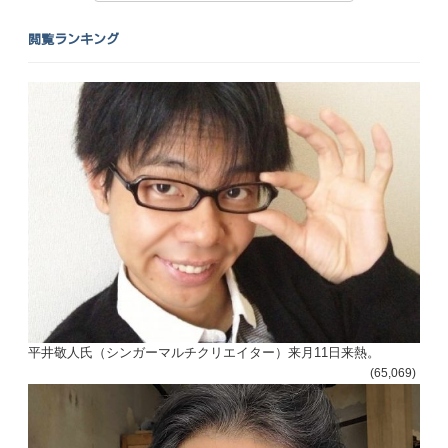
閲覧ランキング
平井敬人氏（シンガーマルチクリエイター）来月11日来熱。
(65,069)