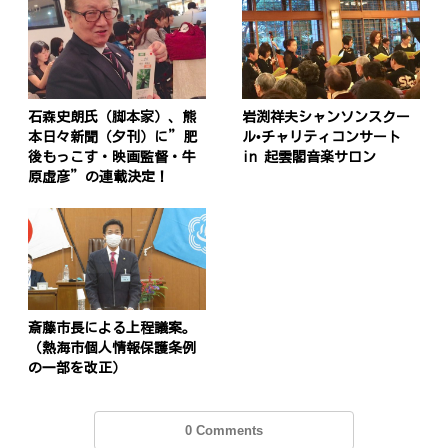
石森史朗氏（脚本家）、熊
岩渕祥夫シャンソンスクー
本日々新聞（夕刊）に”肥
ル•チャリティコンサート
後もっこす・映画監督・牛
in 起雲閣音楽サロン
原虚彦”の連載決定！
斎藤市長による上程議案。
（熱海市個人情報保護条例
の一部を改正）
0 Comments