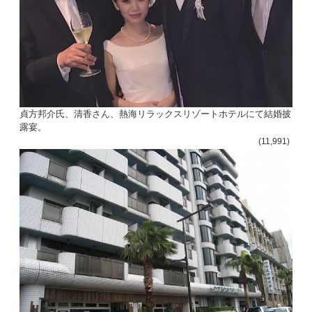
貞方邦介氏、清香さん、熱海リラックスリゾートホテルにて結婚披
露宴。
(11,991)