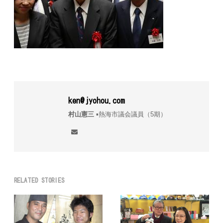
ken@jyohou.com
村山憲三
▪︎熱海市議会議員（5期）
RELATED STORIES