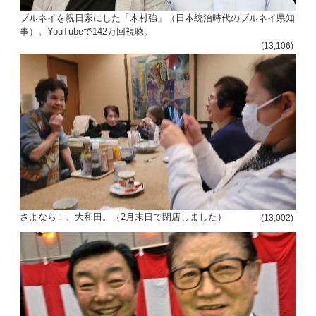
ブルネイを親日家にした「木村強」（日本統治時代のブルネイ県知
事）。YouTubeで142万回視聴。
(13,106)
さよなら！、大和田。（2月末日で閉店しました）
(13,002)