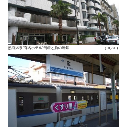
熱海温泉”有名ホテル”倒産と負の連鎖
(10,791)