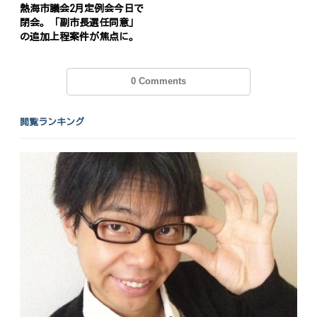
熱海市議会2月定例会今日で
閉会。「副市長選任同意」
の追加上程案件が焦点に。
0 Comments
閲覧ランキング