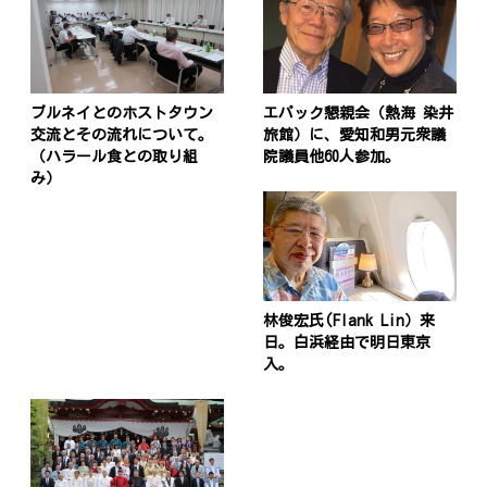
ブルネイとのホストタウン
エパック懇親会（熱海 染井
交流とその流れについて。
旅館）に、愛知和男元衆議
（ハラール食との取り組
院議員他60人参加。
み）
林俊宏氏(Flank Lin）来
日。白浜経由で明日東京
入。