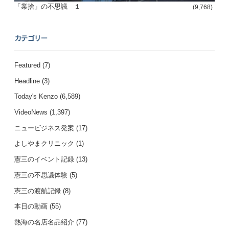
「業捨」の不思議 １
(9,768)
カテゴリー
Featured
(7)
Headline
(3)
Today's Kenzo
(6,589)
VideoNews
(1,397)
ニュービジネス発案
(17)
よしやまクリニック
(1)
憲三のイベント記録
(13)
憲三の不思議体験
(5)
憲三の渡航記録
(8)
本日の動画
(55)
熱海の名店名品紹介
(77)