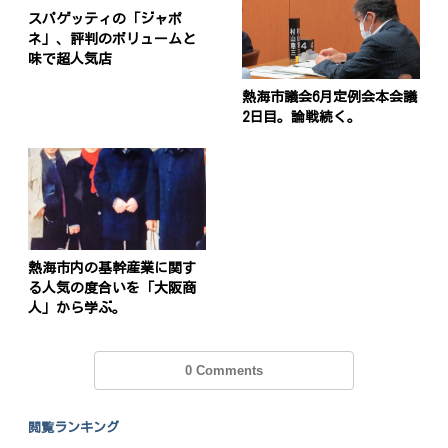
スパゲッティの「ジャポ
ネ」、評判のボリュームと
味で超人気店
熱海市議会6月定例会本会議
2日目。論戦続く。
熱海市内の基幹産業に関す
る人気の度合いを「大阪商
人」から学ぶ。
0 Comments
閲覧ランキング