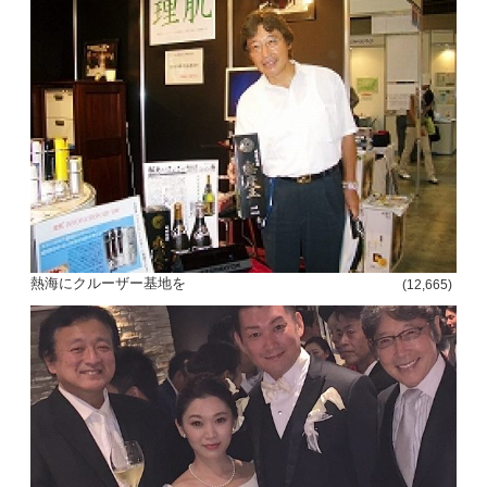
熱海にクルーザー基地を
(12,665)