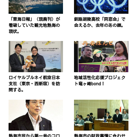
「東海日報」（現廃刊）が
釧路湖陵高校「同窓会」で
看破していた観光地熱海の
会えるか、去年のあの顔。
現状。
ロイヤルブルネイ航空日本
地域活性化応援プロジェク
支社（東京・西新宿）を訪
ト竜ヶ崎bond！
問する。
熱海市民から第一号のコロ
熱海市の財政事情に合わせ