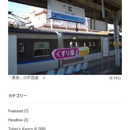
「業捨」の不思議 １
(9,761)
カテゴリー
Featured
(7)
Headline
(3)
Today's Kenzo
(6,589)