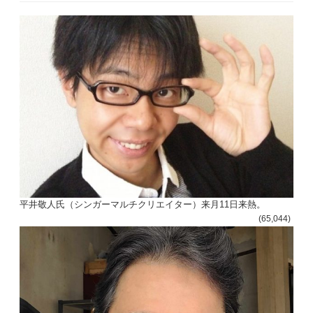
平井敬人氏（シンガーマルチクリエイター）来月11日来熱。
(65,044)