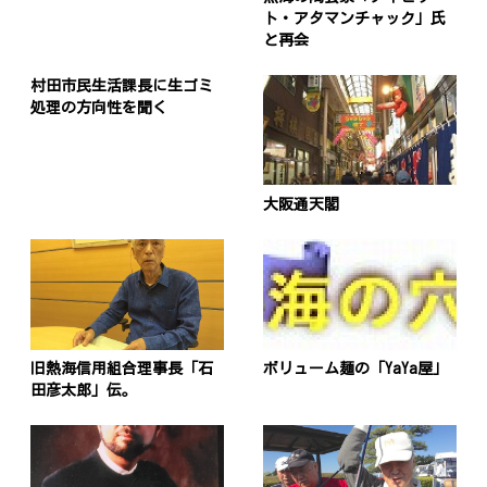
ト・アタマンチャック」氏
と再会
村田市民生活課長に生ゴミ
処理の方向性を聞く
大阪通天閣
旧熱海信用組合理事長「石
ボリューム麺の「YaYa屋」
田彦太郎」伝。