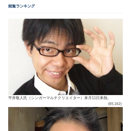
閲覧ランキング
平井敬人氏（シンガーマルチクリエイター）来月11日来熱。
(65,162)