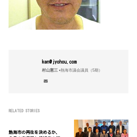
ken@jyohou.com
村山憲三
▪︎熱海市議会議員（5期）
RELATED STORIES
熱海市の再生を決めるか、