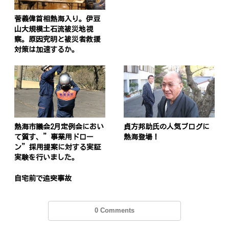
菅義偉首相熱海入り。伊豆
山大規模土石流被災地視
察。原因究明と被災者救援
対策は加速するか。
熱海市議会2月定例会におい
貞方邦助氏の人気ブログに
て質す、”事業用ドロー
熱海登場！
ン”採用提案に対する実証
実験を行いました。
自宅前で追突事故
0 Comments