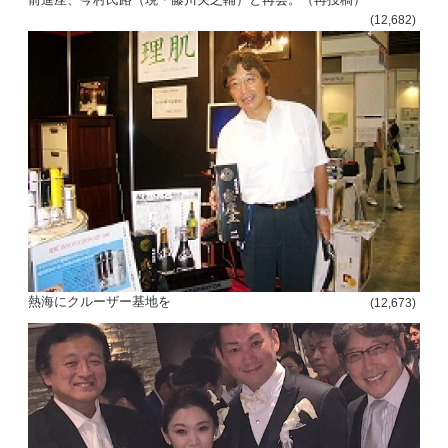
(12,682)
熱海にクルーザー基地を
(12,673)