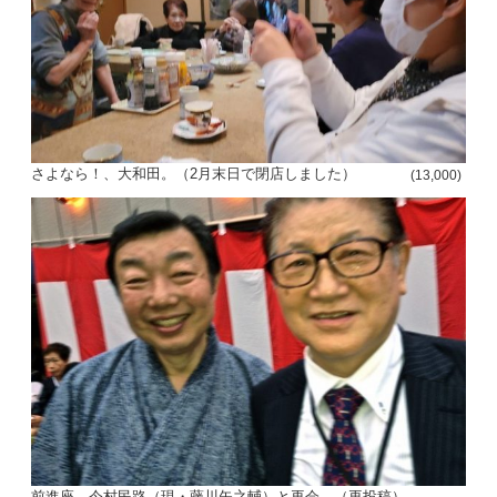
さよなら！、大和田。（2月末日で閉店しました）
(13,000)
前進座、今村民路（現・藤川矢之輔）と再会。（再投稿）