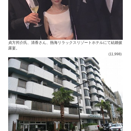
貞方邦介氏、清香さん、熱海リラックスリゾートホテルにて結婚披
露宴。
(11,998)