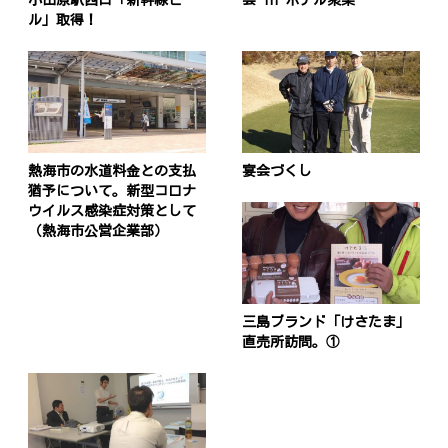
ル」取得！
熱海市の水道料金との支払
宴会づくし
猶予について。新型コロナ
ウイルス感染症対策として
（熱海市公営企業部）
三島ブランド「けさたま」
直売所訪問。①