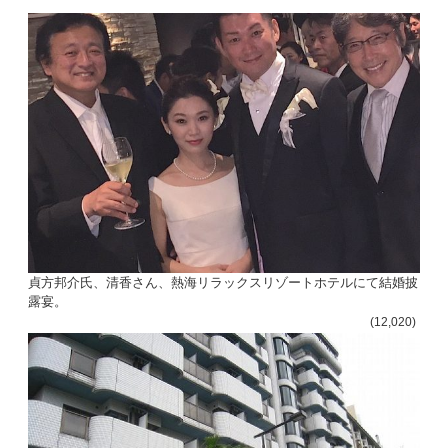
貞方邦介氏、清香さん、熱海リラックスリゾートホテルにて結婚披
露宴。
(12,020)