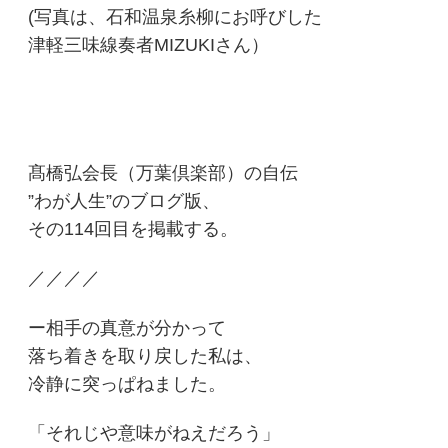
(写真は、石和温泉糸柳にお呼びした
津軽三味線奏者MIZUKIさん）
髙橋弘会長（万葉倶楽部）の自伝
”わが人生”のブログ版、
その114回目を掲載する。
／／／／
ー相手の真意が分かって
落ち着きを取り戻した私は、
冷静に突っぱねました。
「それじや意味がねえだろう」