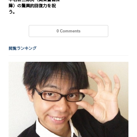
ン
障）の驚異的回復力を祝
う。
0 Comments
閲覧ランキング