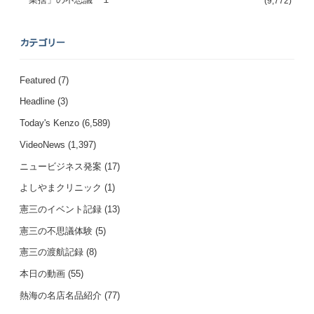
(9,772)
カテゴリー
Featured
(7)
Headline
(3)
Today's Kenzo
(6,589)
VideoNews
(1,397)
ニュービジネス発案
(17)
よしやまクリニック
(1)
憲三のイベント記録
(13)
憲三の不思議体験
(5)
憲三の渡航記録
(8)
本日の動画
(55)
熱海の名店名品紹介
(77)