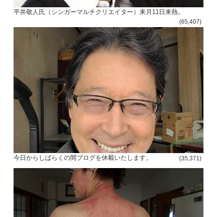
平井敬人氏（シンガーマルチクリエイター）来月11日来熱。
(65,407)
今日からしばらくの間ブログを休載いたします。
(35,371)