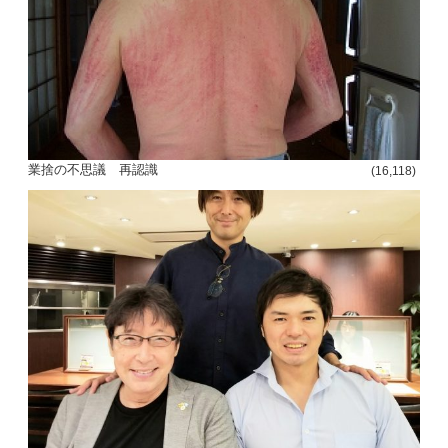
業捨の不思議 再認識
(16,118)