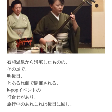
石和温泉から帰宅したものの、
その足で、
明後日、
とある旅館で開催される、
k-popイベントの
打合せがあり、
旅行中のあれこれは後日に回し、