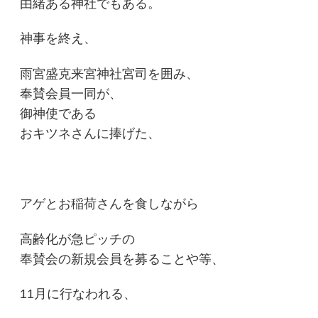
由緒ある神社でもある。
神事を終え、
雨宮盛克来宮神社宮司を囲み、
奉賛会員一同が、
御神使である
おキツネさんに捧げた、
アゲとお稲荷さんを食しながら
高齢化が急ピッチの
奉賛会の新規会員を募ることや等、
11月に行なわれる、