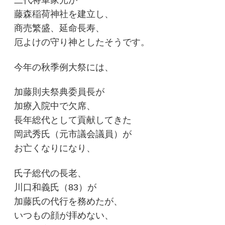
三代将軍家光が
藤森稲荷神社を建立し、
商売繁盛、延命長寿、
厄よけの守り神としたそうです。
今年の秋季例大祭には、
加藤則夫祭典委員長が
加療入院中で欠席、
長年総代として貢献してきた
岡武秀氏（元市議会議員）が
お亡くなりになり、
氏子総代の長老、
川口和義氏（83）が
加藤氏の代行を務めたが、
いつもの顔が拝めない、