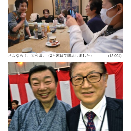
さよなら！、大和田。（2月末日で閉店しました）
(13,004)