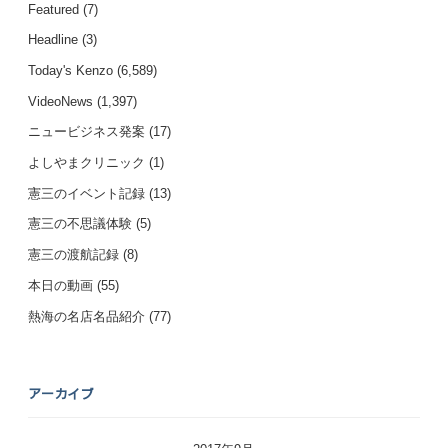
Featured
(7)
Headline
(3)
Today's Kenzo
(6,589)
VideoNews
(1,397)
ニュービジネス発案
(17)
よしやまクリニック
(1)
憲三のイベント記録
(13)
憲三の不思議体験
(5)
憲三の渡航記録
(8)
本日の動画
(55)
熱海の名店名品紹介
(77)
アーカイブ