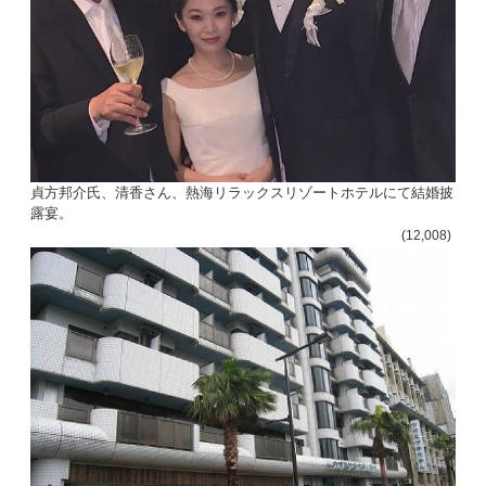
貞方邦介氏、清香さん、熱海リラックスリゾートホテルにて結婚披
露宴。
(12,008)