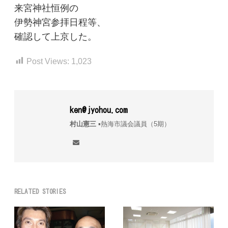
来宮神社恒例の
伊勢神宮参拝日程等、
確認して上京した。
Post Views:
1,023
ken@jyohou.com
村山憲三
▪︎熱海市議会議員（5期）
RELATED STORIES