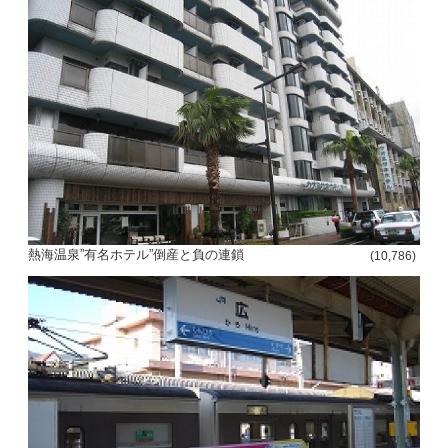
熱海温泉”有名ホテル”倒産と負の連鎖
(10,786)