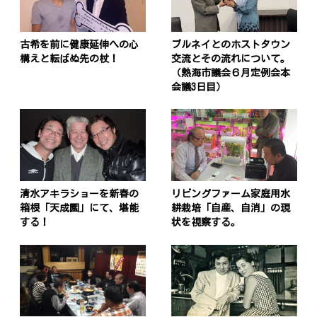
古希を前に健康延伸への心
ブルネイとのホストタウン
構えと転ばぬ先の杖！
交流とその流れについて。
（熱海市議会６月定例会本
会議3日目）
清水アキラショーを新春の
リビングファーム家庭用水
箱根「天成園」にて、堪能
耕栽培「自産、自消」の現
する！
状を視察する。