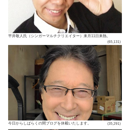
平井敬人氏（シンガーマルチクリエイター）来月11日来熱。
(65,131)
今日からしばらくの間ブログを休載いたします。
(35,291)