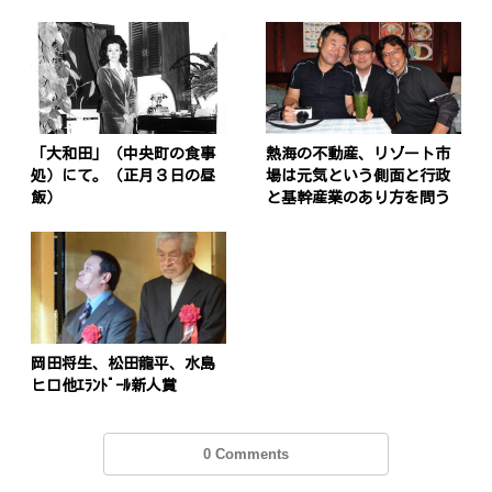
「大和田」（中央町の食事
熱海の不動産、リゾート市
処）にて。（正月３日の昼
場は元気という側面と行政
飯）
と基幹産業のあり方を問う
岡田将生、松田龍平、水島
ヒロ他ｴﾗﾝﾄﾞｰﾙ新人賞
0 Comments