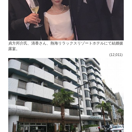
貞方邦介氏、清香さん、熱海リラックスリゾートホテルにて結婚披
露宴。
(12,011)