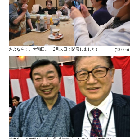
さよなら！、大和田。（2月末日で閉店しました）
(13,005)