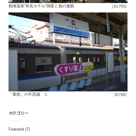
熱海温泉”有名ホテル”倒産と負の連鎖
(10,793)
「業捨」の不思議 １
(9,768)
カテゴリー
Featured
(7)