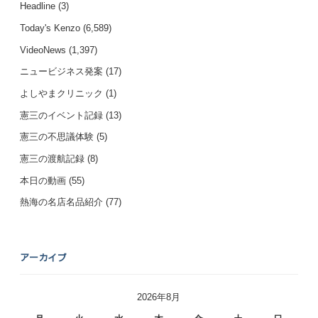
Headline
(3)
Today's Kenzo
(6,589)
VideoNews
(1,397)
ニュービジネス発案
(17)
よしやまクリニック
(1)
憲三のイベント記録
(13)
憲三の不思議体験
(5)
憲三の渡航記録
(8)
本日の動画
(55)
熱海の名店名品紹介
(77)
アーカイブ
2026年8月